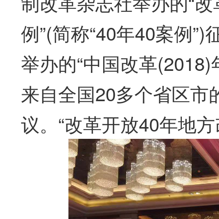
制改革杂志社举办的“改
例”(简称“40年40案例
举办的“中国改革(2018
来自全国20多个省区市
议。“改革开放40年地