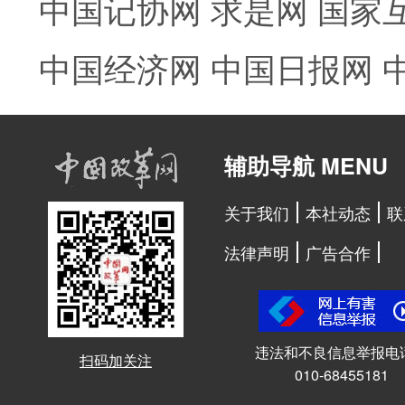
中国记协网
求是网
国家
中国经济网
中国日报网
辅助导航 MENU
关于我们
本社动态
联
法律声明
广告合作
违法和不良信息举报电
扫码加关注
010-68455181