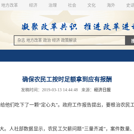
地方改革
经济
治理
社会
文化
海外
史
确保农民工按时足额拿到应有报酬
发稿时间：2019-03-13 14:44:48 来源：
经济日报
给他们吃下了一颗“定心丸”。政府工作报告提出，要根治农民
。人社部数据显示，农民工欠薪问题“三量齐减”，案件数量、