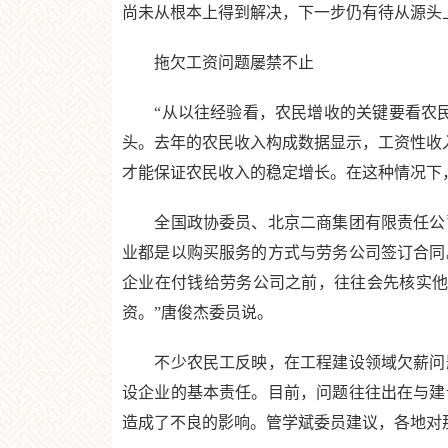
尚未从根本上得到解决，下一步仍有待从源头
拖欠工资问题屡禁不止
“从以往经验看，农民增收的关键要看农民
头。去年的农民收入构成数据显示，工资性收入
才能保证农民收入的稳定增长。在这种情况下
全国政协委员、北京二商集团有限责任公司
业都是以购买服务的方式与劳务公司签订合同
企业在付钱给劳务公司之前，往往会先核实他
资。”唐俊杰委员说。
不少农民工反映，在工程建设领域欠薪问题
设企业的基本责任。目前，问题往往出在与建
造成了不良的影响。管学斌委员建议，各地对