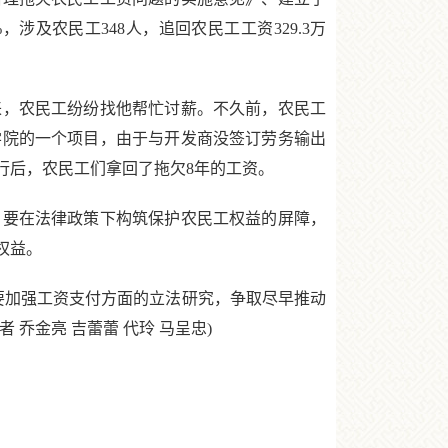
涉及农民工348人，追回农民工工资329.3万
，农民工纷纷找他帮忙讨薪。不久前，农民工
学院的一个项目，由于与开发商没签订劳务输出
行后，农民工们拿回了拖欠8年的工资。
要在法律政策下构筑保护农民工权益的屏障，
权益。
要加强工资支付方面的立法研究，争取尽早推动
乔金亮 吉蕾蕾 代玲 马呈忠)