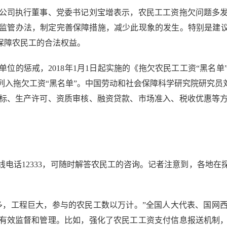
司执行董事、党委书记刘宝增表示，农民工工资拖欠问题多发
监管办法，制定完善保障措施，减少此现象的发生。特别是建议
保障农民工的合法权益。
的惩戒，2018年1月1日起实施的《拖欠农民工工资“黑名单
入拖欠工资“黑名单”。中国劳动和社会保障科学研究院研究员
标、生产许可、资质审核、融资贷款、市场准入、税收优惠等
话12333，可随时解答农民工的咨询。记者注意到，各地在
，工程巨大，参与的农民工数以万计。”全国人大代表、国网西
有效监督和管理。比如，强化了农民工工资支付信息报送机制