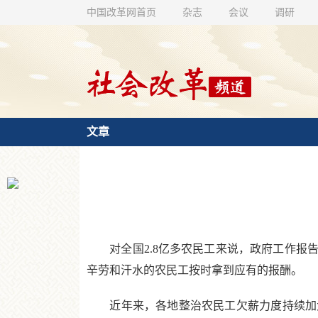
中国改革网首页
杂志
会议
调研
文章
对全国2.8亿多农民工来说，政府工作报告
辛劳和汗水的农民工按时拿到应有的报酬。
近年来，各地整治农民工欠薪力度持续加大