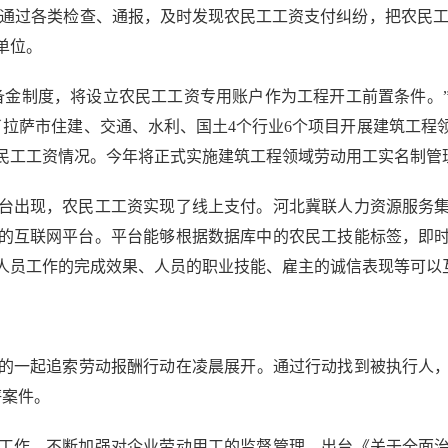
;通过各类检查、通报，及时发现农民工工资支付纠纷，把农民工
单位。
金制度，将设立农民工工资专用账户作为工程开工前置条件。”
了拉萨市住建、交通、水利、国土4个行业6个项目开展建筑工程
民工工资情况。今年将正式实施建筑工程领域劳动用工实名制管
出现，农民工工资实现了线上支付。河北冀联人力资源服务集
的互联网平台。平台能够根据数据库中的农民工技能标签，即
人员工作的完成效果、人员的职业技能、雇主的诚信表现等可以
的一起追索劳动报酬行动在凌晨展开。通过行动找到被执行人，
薪案件。
作，不断加强对企业劳动用工的监督管理，出台《关于全面治