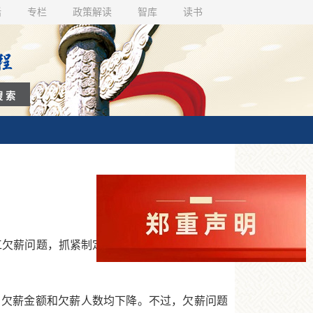
话
专栏
政策解读
智库
读书
工欠薪问题，抓紧制定专门行政法规，确保付出
欠薪金额和欠薪人数均下降。不过，欠薪问题