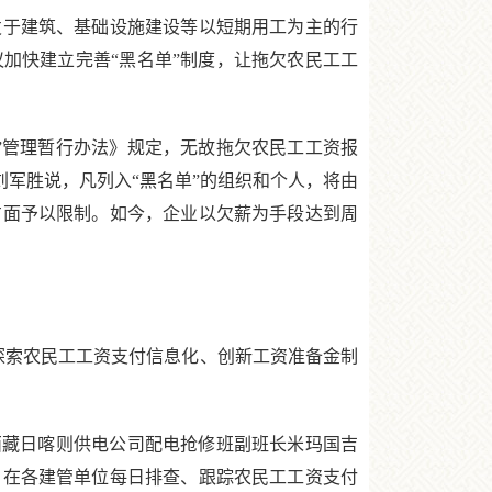
于建筑、基础设施建设等以短期用工为主的行
加快建立完善“黑名单”制度，让拖欠农民工工
”管理暂行办法》规定，无故拖欠农民工工资报
刘军胜说，凡列入“黑名单”的组织和个人，将由
方面予以限制。如今，企业以欠薪为手段达到周
探索农民工工资支付信息化、创新工资准备金制
藏日喀则供电公司配电抢修班副班长米玛国吉
，在各建管单位每日排查、跟踪农民工工资支付