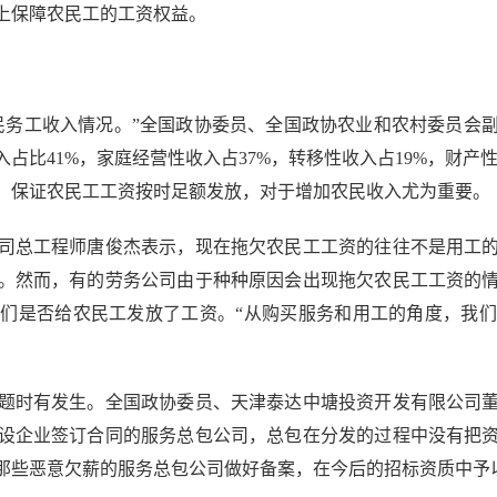
上保障农民工的工资权益。
务工收入情况。”全国政协委员、全国政协农业和农村委员会副
占比41%，家庭经营性收入占37%，转移性收入占19%，财产
，保证农民工工资按时足额发放，对于增加农民收入尤为重要。
总工程师唐俊杰表示，现在拖欠农民工工资的往往不是用工的
。然而，有的劳务公司由于种种原因会出现拖欠农民工工资的
们是否给农民工发放了工资。“从购买服务和用工的角度，我
时有发生。全国政协委员、天津泰达中塘投资开发有限公司董
设企业签订合同的服务总包公司，总包在分发的过程中没有把
那些恶意欠薪的服务总包公司做好备案，在今后的招标资质中予