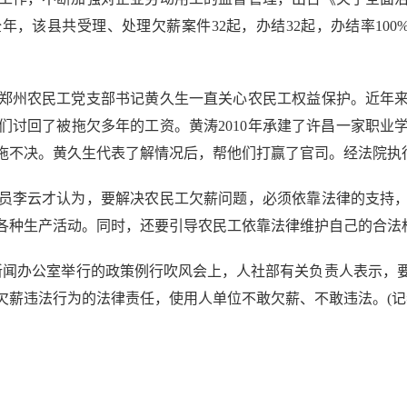
该县共受理、处理欠薪案件32起，办结32起，办结率100%，
州农民工党支部书记黄久生一直关心农民工权益保护。近年来
们讨回了被拖欠多年的工资。黄涛2010年承建了许昌一家职业
拖不决。黄久生代表了解情况后，帮他们打赢了官司。经法院执
李云才认为，要解决农民工欠薪问题，必须依靠法律的支持，
各种生产活动。同时，还要引导农民工依靠法律维护自己的合法
闻办公室举行的政策例行吹风会上，人社部有关负责人表示，
薪违法行为的法律责任，使用人单位不敢欠薪、不敢违法。(记者 