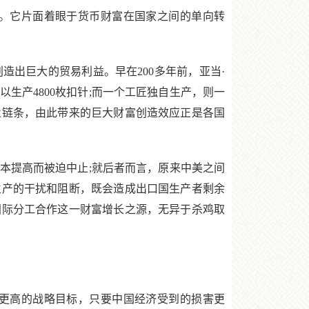
。它片面着眼于货币财富在国家之间的单向转
出巨大的贸易利益。早在200多年前，亚当·
生产4800枚扣针;而一个工匠独自生产，则一
业链条，由此带来的巨大财富创造效应正是各国
提高而被迫中止;就后者而言，原来中美之间
生产的干扰和阻断，既会造成出口国生产者剩余
国际分工合作这一财富增长之源，无异于杀鸡取
更高的战略目标，只要中国经济受到的损害更