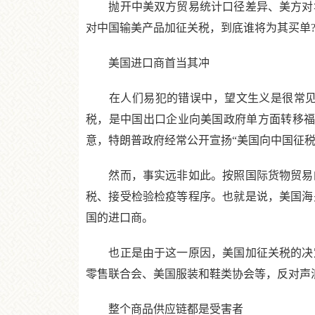
抛开中美双方贸易统计口径差异、美方对华
对中国输美产品加征关税，到底谁将为其买单
美国进口商首当其冲
在人们易犯的错误中，望文生义是很常见的
税，是中国出口企业向美国政府单方面转移福
意，特朗普政府经常公开宣扬“美国向中国征税
然而，事实远非如此。按照国际货物贸易的
税、接受检验检疫等程序。也就是说，美国海
国的进口商。
也正是由于这一原因，美国加征关税的决定
零售联合会、美国服装和鞋类协会等，反对声浪
整个商品供应链都是受害者