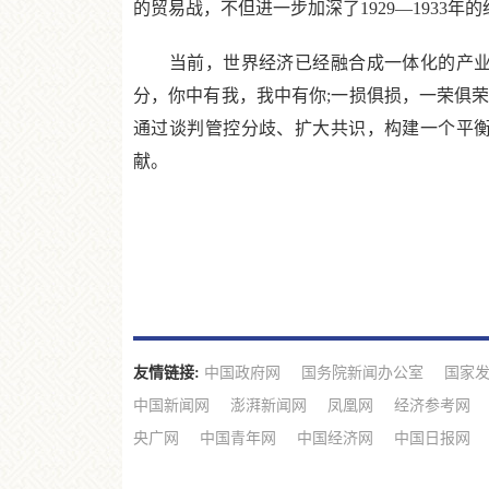
的贸易战，不但进一步加深了1929—193
当前，世界经济已经融合成一体化的产业链
分，你中有我，我中有你;一损俱损，一荣俱
通过谈判管控分歧、扩大共识，构建一个平
献。
友情链接:
中国政府网
国务院新闻办公室
国家
中国新闻网
澎湃新闻网
凤凰网
经济参考网
央广网
中国青年网
中国经济网
中国日报网