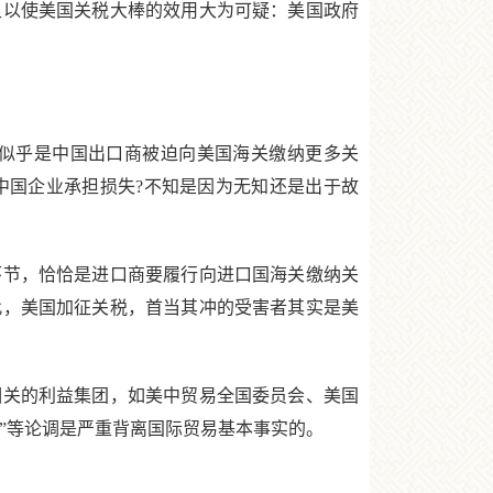
以使美国关税大棒的效用大为可疑：美国政府
似乎是中国出口商被迫向美国海关缴纳更多关
中国企业承担损失?不知是因为无知还是出于故
节，恰恰是进口商要履行向进口国海关缴纳关
此，美国加征关税，首当其冲的受害者其实是美
关的利益集团，如美中贸易全国委员会、美国
”等论调是严重背离国际贸易基本事实的。