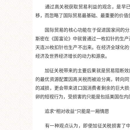
通过高关税获取贸易利益的观念，是早已过
移，而忽略了国际贸易最基础、最重要的价值
国际贸易的核心功能在于促进国家间的分工合
斯密在《国富论》中就曾通过一枚扣针的生产过
天连20枚扣针也生产不出来。在经济全球化
经济及世界经济增长的动力和源泉。
加征关税带来的主要后果就是贸易阻断效应
的最优资源配置因高关税而被迫分离，转向同
的减损，更会带来进口国消费者剩余的巨大损
卵的短视行为，受损害的只能是包括美国在内
追求“相对收益”只能是一厢情愿
有一种观点认为，即使加征关税损害了中美