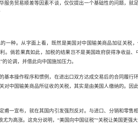
服务贸易顺差等因素不谈，仅仅提出一个基础性的问题，就足
?
一种。从字面上看，既然是美国对中国输美商品加征关税，
利。倘若果真如此，加税的结果岂不是美国政府获得净收益、
”的论调，并借此向中国施加压力。
基本操作程序和惯例，在进出口双方达成交易后的合同履行环
关对中国输美商品所征收的关税，其实是由美国人缴纳的。因
甫一宣布，就在其国内引发强烈反对。与进口、分销和零售相
尤为高涨。这充分说明，“美国向中国征税”“关税让美国更强大