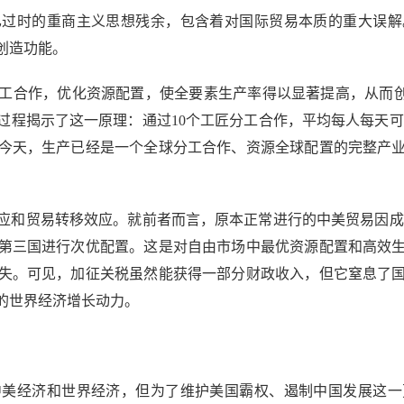
时的重商主义思想残余，包含着对国际贸易本质的重大误解
创造功能。
作，优化资源配置，使全要素生产率得以显著提高，从而创造
程揭示了这一原理：通过10个工匠分工合作，平均每人每天可以
的今天，生产已经是一个全球分工合作、资源全球配置的完整产
和贸易转移效应。就前者而言，原本正常进行的中美贸易因成本
第三国进行次优配置。这是对自由市场中最优资源配置和高效
失。可见，加征关税虽然能获得一部分财政收入，但它窒息了
的世界经济增长动力。
经济和世界经济，但为了维护美国霸权、遏制中国发展这一