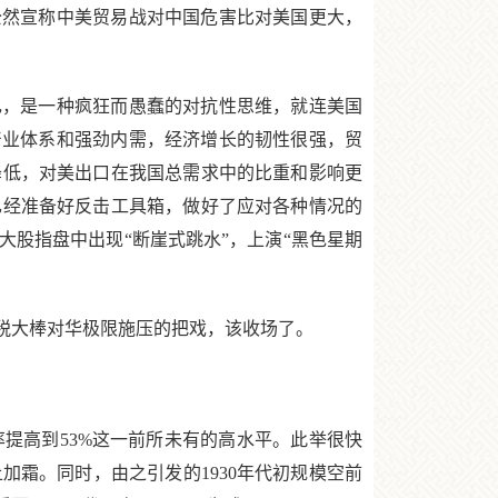
公然宣称中美贸易战对中国危害比对美国更大，
，是一种疯狂而愚蠢的对抗性思维，就连美国
产业体系和强劲内需，经济增长的韧性很强，贸
降低，对美出口在我国总需求中的比重和影响更
已经准备好反击工具箱，做好了应对各种情况的
大股指盘中出现“断崖式跳水”，上演“黑色星期
税大棒对华极限施压的把戏，该收场了。
提高到53%这一前所未有的高水平。此举很快
霜。同时，由之引发的1930年代初规模空前