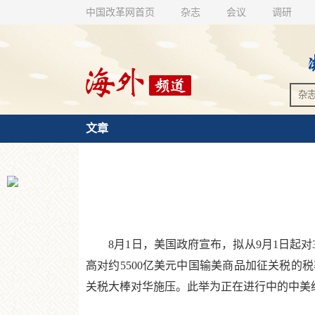
中国改革网首页
杂志
会议
调研
文章
8月1日，美国政府宣布，拟从9月1日起对3
高对约5500亿美元中国输美商品加征关税的
关税大棒对华施压。此举为正在进行中的中美