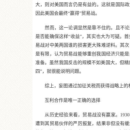
大，则对美国而言仍是有益的。这就是国际政
因此美国会最终“赢得”贸易战。
然而，这一论调显然是靠不住的。且不论这
是否能确保这样“收益”，其实也大为可疑。
易战对中美两国谁的损害更大殊难逆料。其次
是有限，认为贸易战能够重创我国经济只能是
准备。虽然我国反击的规模不如美国大，但精度
四”，就很能说明问题。
综上，妄图通过加征关税而获得战略上的相
互利合作是唯一正确的选择
从历史经验来看，贸易战没有赢家。1930
遭到其贸易伙伴的严厉报复，结果非但没有缓