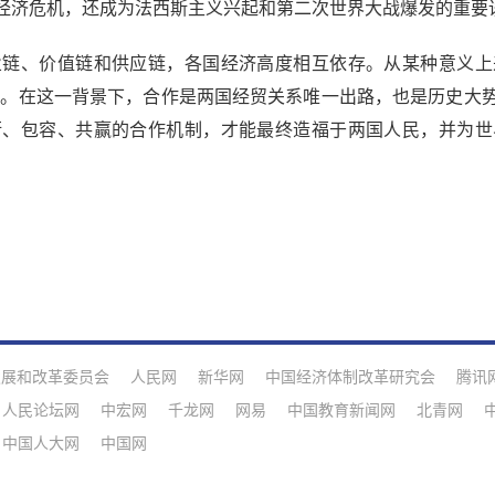
3年的经济危机，还成为法西斯主义兴起和第二次世界大战爆发的重
、价值链和供应链，各国经济高度相互依存。从某种意义上
荣。在这一背景下，合作是两国经贸关系唯一出路，也是历史大
衡、包容、共赢的合作机制，才能最终造福于两国人民，并为世
发展和改革委员会
人民网
新华网
中国经济体制改革研究会
腾讯
人民论坛网
中宏网
千龙网
网易
中国教育新闻网
北青网
中国人大网
中国网