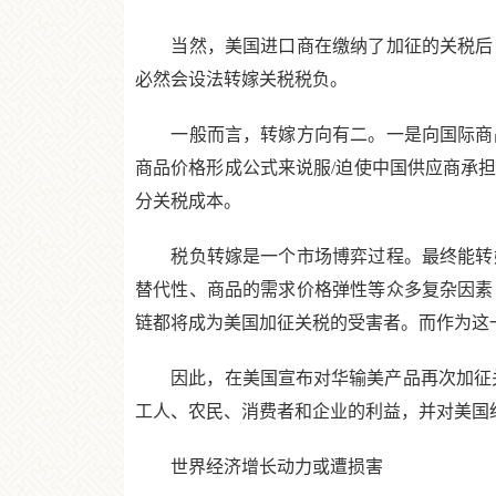
当然，美国进口商在缴纳了加征的关税后，
必然会设法转嫁关税税负。
一般而言，转嫁方向有二。一是向国际商品
商品价格形成公式来说服/迫使中国供应商承
分关税成本。
税负转嫁是一个市场博弈过程。最终能转嫁
替代性、商品的需求价格弹性等众多复杂因素
链都将成为美国加征关税的受害者。而作为这
因此，在美国宣布对华输美产品再次加征关
工人、农民、消费者和企业的利益，并对美国
世界经济增长动力或遭损害