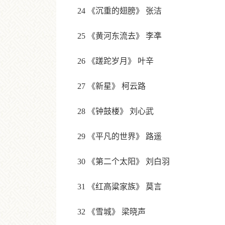
24 《沉重的翅膀》 张洁
25 《黄河东流去》 李凖
26 《蹉跎岁月》 叶辛
27 《新星》 柯云路
28 《钟鼓楼》 刘心武
29 《平凡的世界》 路遥
30 《第二个太阳》 刘白羽
31 《红高粱家族》 莫言
32 《雪城》 梁晓声