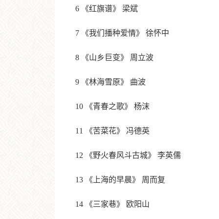
6 《红旗谱》 梁斌
7 《我们播种爱情》 徐怀中
8 《山乡巨变》 周立波
9 《林海雪原》 曲波
10 《青春之歌》 杨沫
11 《苦菜花》 冯德英
12 《野火春风斗古城》 李英儒
13 《上海的早晨》 周而复
14 《三家巷》 欧阳山