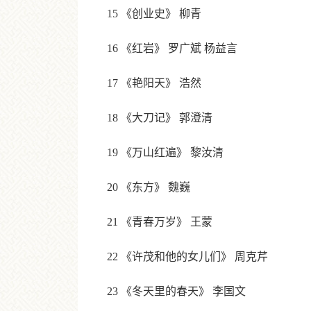
15 《创业史》 柳青
16 《红岩》 罗广斌 杨益言
17 《艳阳天》 浩然
18 《大刀记》 郭澄清
19 《万山红遍》 黎汝清
20 《东方》 魏巍
21 《青春万岁》 王蒙
22 《许茂和他的女儿们》 周克芹
23 《冬天里的春天》 李国文