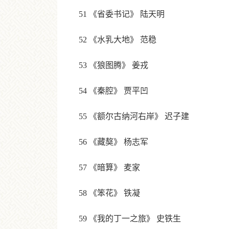
51 《省委书记》 陆天明
52 《水乳大地》 范稳
53 《狼图腾》 姜戎
54 《秦腔》 贾平凹
55 《额尔古纳河右岸》 迟子建
56 《藏獒》 杨志军
57 《暗算》 麦家
58 《笨花》 铁凝
59 《我的丁一之旅》 史铁生