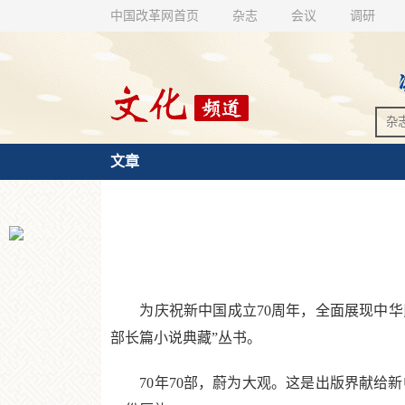
中国改革网首页
杂志
会议
调研
文章
为庆祝新中国成立70周年，全面展现中华民
部长篇小说典藏”丛书。
70年70部，蔚为大观。这是出版界献给新