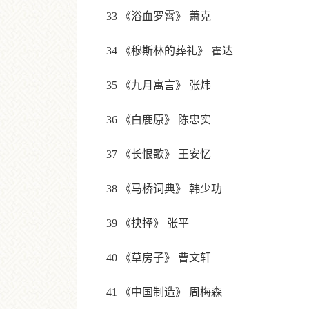
33 《浴血罗霄》 萧克
34 《穆斯林的葬礼》 霍达
35 《九月寓言》 张炜
36 《白鹿原》 陈忠实
37 《长恨歌》 王安忆
38 《马桥词典》 韩少功
39 《抉择》 张平
40 《草房子》 曹文轩
41 《中国制造》 周梅森