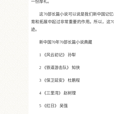
一份厚礼。
这70部长篇小说可以说是我们新中国记忆
育和拓展中起过非常重要的作用。所以，这7
迹。
新中国70年70部长篇小说典藏
1 《风云初记》 孙犁
2 《铁道游击队》 知侠
3 《保卫延安》 杜鹏程
4 《三里湾》 赵树理
5 《红日》 吴强