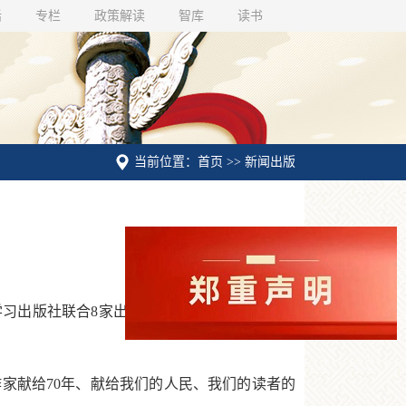
话
专栏
政策解读
智库
读书
当前位置：首页 >> 新闻出版
版社联合8家出版社，推出“新中国70年70
家献给70年、献给我们的人民、我们的读者的