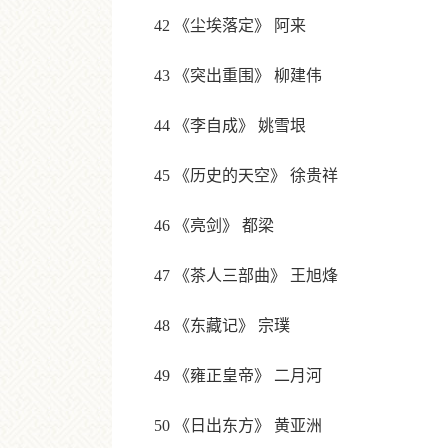
42 《尘埃落定》 阿来
43 《突出重围》 柳建伟
44 《李自成》 姚雪垠
45 《历史的天空》 徐贵祥
46 《亮剑》 都梁
47 《茶人三部曲》 王旭烽
48 《东藏记》 宗璞
49 《雍正皇帝》 二月河
50 《日出东方》 黄亚洲