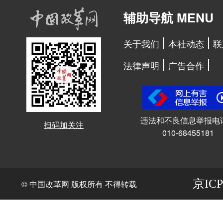
辅助导航 MENU
关于我们
本社动态
联
法律声明
广告合作
违法和不良信息举报电
扫码加关注
010-68455181
京ICP
© 中国改革网 版权所有 不得转载