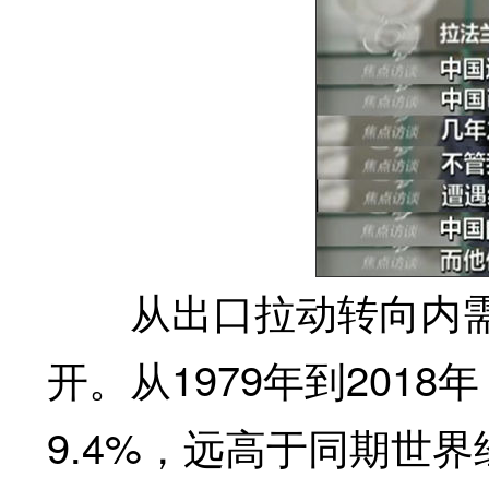
从出口拉动转向内需
开。从1979年到201
9.4%，远高于同期世界