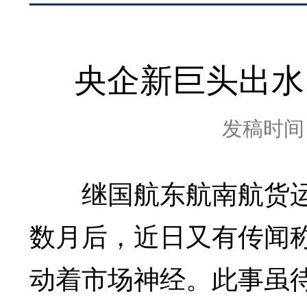
央企新巨头出水
发稿时间：2
继国航东航南航货运
数月后，近日又有传闻
动着市场神经。此事虽