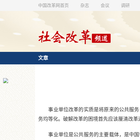
中国改革网首页
杂志
会议
调研
文章
事业单位改革的实质是将原来的公共服务由
务均等化。破解改革的困境首先应该厘清改革
事业单位是公共服务的主要载体，是中国特