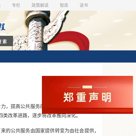
话
专栏
政策解读
智库
读书
力，提高公共服务的质量和效率，实现公共服
四类改革进路，逐步将改革推向深化。
来的公共服务由国家提供转变为由社会提供，