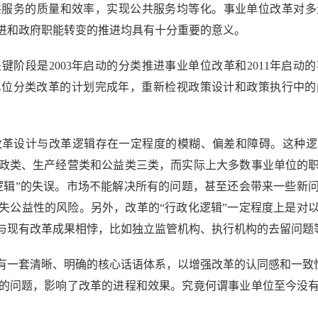
共服务的质量和效率，实现公共服务均等化。事业单位改革对多
进和政府职能转变的推进均具有十分重要的意义。
段是2003年启动的分类推进事业单位改革和2011年启动
业单位分类改革的计划完成年，重新检视政策设计和政策执行中
。
设计与改革逻辑存在一定程度的模糊、偏差和障碍。这种逻辑
政类、生产经营类和公益类三类，而实际上大多数事业单位的
逻辑”的失误。市场不能解决所有的问题，甚至还会带来一些新
失公益性的风险。另外，改革的“行政化逻辑”一定程度上是对
与现有改革成果相悖，比如独立监管机构、执行机构的去留问题
套清晰、明确的核心话语体系，以增强改革的认同感和一致性。
的问题，影响了改革的进程和效果。究竟何谓事业单位至今没