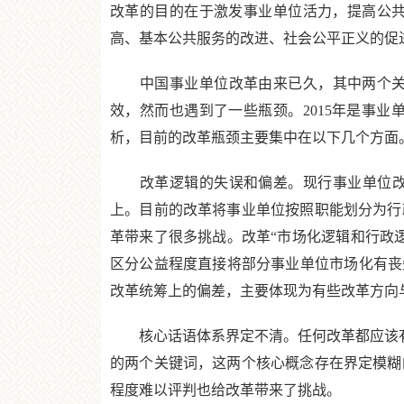
改革的目的在于激发事业单位活力，提高公
高、基本公共服务的改进、社会公平正义的促
中国事业单位改革由来已久，其中两个关键阶
效，然而也遇到了一些瓶颈。2015年是事
析，目前的改革瓶颈主要集中在以下几个方面
改革逻辑的失误和偏差。现行事业单位改革
上。目前的改革将事业单位按照职能划分为行
革带来了很多挑战。改革“市场化逻辑和行政
区分公益程度直接将部分事业单位市场化有丧
改革统筹上的偏差，主要体现为有些改革方向
核心话语体系界定不清。任何改革都应该有一
的两个关键词，这两个核心概念存在界定模糊
程度难以评判也给改革带来了挑战。