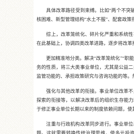
具体改革路径受到束缚。比如“两个不突破
核困难、新型管理结构“水土不服”、配套政策
综上，改革笼统化、碎片化严重和系统性不
在此基础上，协调四类改革进路，逐步将改革
更加精准地分类。解决“改革笼统化”“职能
务的性质，将三大类事业单位，尤其是公益二
监管功能的、承担政策研究与咨询功能的等。
强化与其他改革的衔接。事业单位改革不是
探索的衔接等，以解决改革后的组织生存能力
于修正事业单位长期以来的制度依赖问题，使
注重与行政机构改革同步进行。事业单位改
题。这就需要转换传统治理思维，使多元投