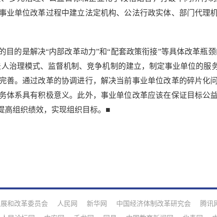
事业单位改革过程中建立法定机构、公法行政实体、部门代理
的是解决“内部改革动力”和“配套政策衔接”等具体改革瓶颈的
法人治理模式、监督机制、竞争机制的建立，制定事业单位的服
完善。通过改革的协调进行，解决当前事业单位改革的碎片化
务体系具有积极意义。此外，事业单位改革应该在保证目标公
提高组织绩效，实现组织目标。■
发展和改革委员会
人民网
新华网
中国经济体制改革研究会
腾讯