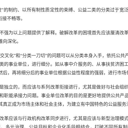
”的制约、以所有制性质定性的束缚、公益二类的分类过于宽泛
衔接不畅等。
强为以上问题提供了解释。破解改革的困境首先应该厘清改革
推向深化。
交叉化”和“分类一刀切”的问题可以从分类本身入手，依托公共
类的事业单位，进行细分。如从事中介服务的、从事扶贫济困
然后，再将细分后的事业单位根据公益性程度的强弱，进行市场
独立的，而应该与系列改革衔接进行，尤其是做好与社会组织
和职能承接力问题。事业单位改革的目的是更好地提供公共产品
其真正成为市场主体和社会主体，为建立有中国特色的公益服务
革应该与行政机构改革同步进行，尤其是应该与新型治理模式
资、多元治理、公益目标和企业化手段相结合，打破不同所有制