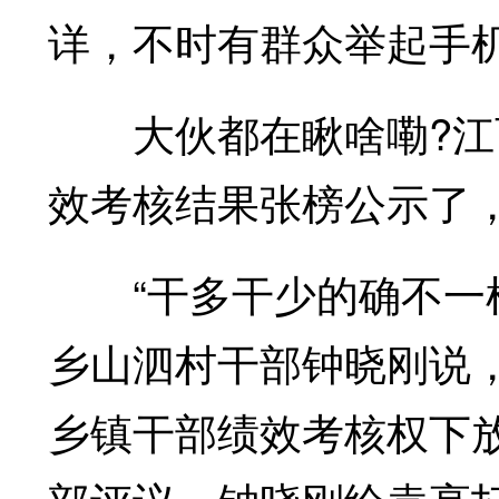
详，不时有群众举起手
大伙都在瞅啥嘞?江西
效考核结果张榜公示了，
“干多干少的确不一样
乡山泗村干部钟晓刚说
乡镇干部绩效考核权下