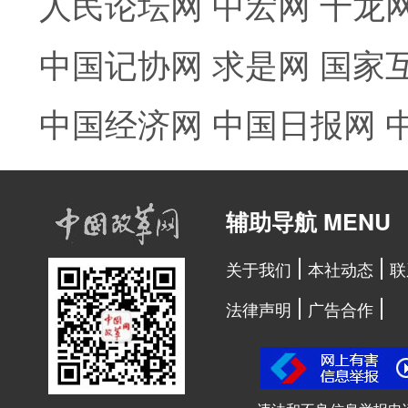
人民论坛网
中宏网
千龙
中国记协网
求是网
国家
中国经济网
中国日报网
辅助导航 MENU
关于我们
本社动态
联
法律声明
广告合作