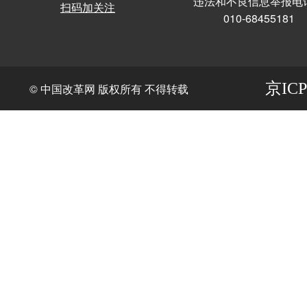
违法和不良信息举报电
扫码加关注
010-68455181
京ICP
© 中国改革网 版权所有 不得转载