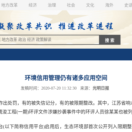
地方改革
经济
治理
社会
文化
海外
史
环境信用管理仍有诸多应用空间
发稿时间：2020-07-20 11:32:30 来源：
光明日报
处罚，有的被失信记分，有的被限期整改。其中，江苏省响水天嘉
疏浚工程(一期)环评文件涉嫌抄袭事件中的环评人员徐某某也被列
台(以下简称信用平台)启用后，生态环境部首次公开列入限期