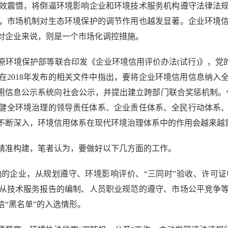
效震慑，将倒逼环境影响企业和环境技术服务机构遵守法律法
，市场机制对生态环境保护的调节作用也越发显著。企业环境
对企业来说，则是一个市场化调控措施。
环境保护部等联合印发《企业环境信用评价办法(试行)》，党
在2018年发布的相关文件中指出，要将企业环境信用信息纳入
信用信息公示系统向社会公示，并提出建立跨部门联合奖惩机制。
建立健全环境治理的领导责任体系、企业责任体系、全民行动体系
不断深入，环境信用体系在现代环境治理体系中的作用会越来越
准构建，笔者认为，要做好以下几方面的工作。
企业，从规划遵守、环境影响评价、“三同时”验收、许可证
从技术服务报告的编制、人员职业规范的遵守、市场公平竞争
“黑名单”的入选情形。