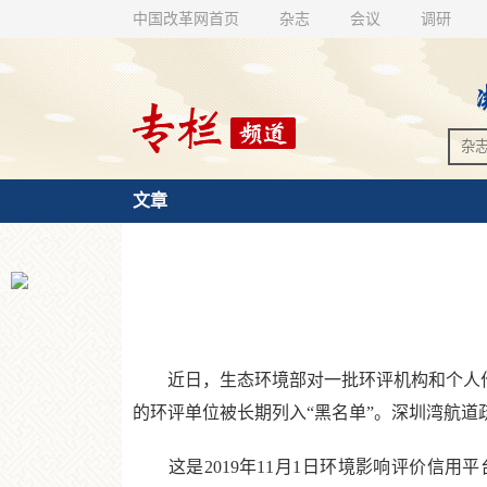
中国改革网首页
杂志
会议
调研
文章
近日，生态环境部对一批环评机构和个人作出
的环评单位被长期列入“黑名单”。深圳湾航道
这是2019年11月1日环境影响评价信用平