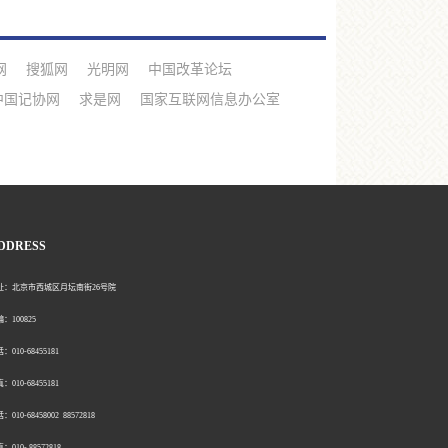
网
搜狐网
光明网
中国改革论坛
中国记协网
求是网
国家互联网信息办公室
DDRESS
北京市西城区月坛南街26号院
00825
0-68455181
0-68455181
：010-68458002 88572818
：010- 88572818