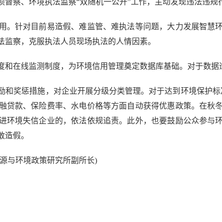
察、环境执法监察“双随机一公开”工作，主动发现违法违规
。针对目前易造假、难监管、难执法等问题，大力发展智慧环
法监察，克服执法人员现场执法的人情因素。
和在线监测制度，为环境信用管理奠定数据库基础。对于数据
和奖惩措施，对企业开展分级分类管理。对于达到环境保护标准
融贷款、保险费率、水电价格等方面自动获得优惠政策。在秋
进环境失信企业的，依法依规追责。此外，也要鼓励公众参与
敢造假。
源与环境政策研究所副所长)