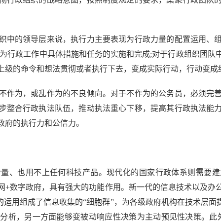
中的领导层来说，执行力主要表现为行政力量的配置运用、组
现为行政工作中具体措施和任务的实施和完成;对于行政组织团队
上级的命令和想法贯彻或者执行下去，变成实际行动，行动变成
作为，或乱作为的不良倾向。对于不作为的公务员，必须完善
步整合行政执法队伍，推动执法重心下移，提高其行政执法能
政府的执行力和公信力。
、也用不上任何科技产品。现代化的国家行政体系则需要建
网+数字政府，具有强大的功能作用。新一代的信息技术以及办
的运用组成了信息收集的“细胞群”，为各级政府机构在技术层面
分析，另一方面能够变被动响应性决策为主动预见性决策。此