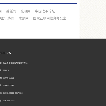
网
搜狐网
光明网
中国改革论坛
中国记协网
求是网
国家互联网信息办公室
DDRESS
北京市西城区月坛南街26号院
00825
0-68455181
0-68455181
：010-68458002 88572818
：010- 88572818