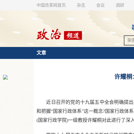
中国改革网首页
杂志
会议
调研
文章
许耀桐
近日召开的党的十九届五中全会明确提出要
和把握“国家行政体系”这一概念?国家行政体
(国家行政学院)一级教授许耀桐对此进行了深