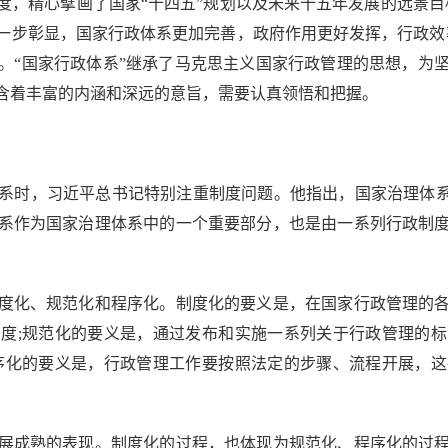
精心擘画了国家“十四五”规划以及未来十五年发展的远景目
一步彰显，国家行政体系更加完善，政府作用更好发挥，行政效
。“国家行政体系”继承了马克思主义国家行政管理的思想，为
含着丰富的内涵和深远的意旨，需要认真领悟和把握。
时，习近平总书记特别注重制度问题。他指出，国家治理体系是
系作为国家治理体系中的一个重要部分，也是由一系列行政制
化、规范化和程序化。制度化的要义是，在国家行政管理的各
度;规范化的要义是，通过发布和实施一系列关于行政管理的
序化的要义是，行政管理工作要按照法定的步骤、流程开展，
成熟的表现。制度化的过程，也体现为规范化、程序化的过程