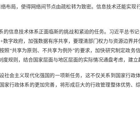
网络布局，使得网络间节点由疏松转为致密。信息技术还能实现
的信息技术体系正面临新的挑战和紧迫的任务。习近平总书记指
+数字政府，加强数据有序共享，要理清部门权力与资源边界并优
按照“共享为原则、不共享为例外”的要求，加快研究制定政务
制度规则，结合国家层面与地区层面的实际情况通盘考虑，建立
社会主义现代化强国的一项新任务，这不仅关系到国家行政体
国家行政体系的更加完善，将形成巨大的行政管理整体优势、