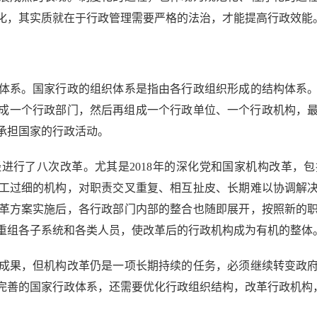
化，其实质就在于行政管理需要严格的法治，才能提高行政效能
系。国家行政的组织体系是指由各行政组织形成的结构体系。
成一个行政部门，然后再组成一个行政单位、一个行政机构，
承担国家的行政活动。
行了八次改革。尤其是2018年的深化党和国家机构改革，
工过细的机构，对职责交叉重复、相互扯皮、长期难以协调解
革方案实施后，各行政部门内部的整合也随即展开，按照新的
重组各子系统和各类人员，使改革后的行政机构成为有机的整体
果，但机构改革仍是一项长期持续的任务，必须继续转变政府
完善的国家行政体系，还需要优化行政组织结构，改革行政机构