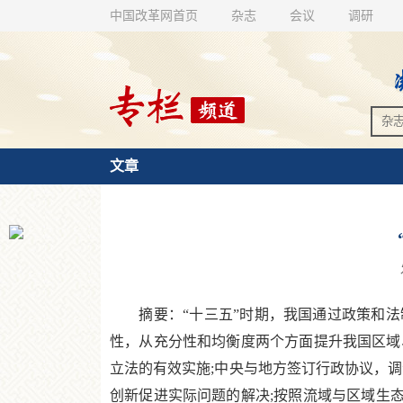
中国改革网首页
杂志
会议
调研
文章
摘要：“十三五”时期，我国通过政策和法制
性，从充分性和均衡度两个方面提升我国区域
立法的有效实施;中央与地方签订行政协议，
创新促进实际问题的解决;按照流域与区域生态