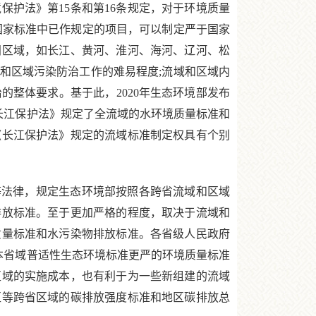
护法》第15条和第16条规定，对于环境质量
国家标准中已作规定的项目，可以制定严于国家
间区域，如长江、黄河、淮河、海河、辽河、松
和区域污染防治工作的难易程度;流域和区域内
整体要求。基于此，2020年生态环境部发布
《长江保护法》规定了全流域的水环境质量标准和
《长江保护法》规定的流域标准制定权具有个别
法律，规定生态环境部按照各跨省流域和区域
排放标准。至于更加严格的程度，取决于流域和
质量标准和水污染物排放标准。各省级人民政府
本省域普适性生态环境标准更严的环境质量标准
区域的实施成本，也有利于为一些新组建的流域
区等跨省区域的碳排放强度标准和地区碳排放总