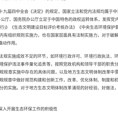
九届四中全会《决定》的规定，国家立法和党内法规均属于中国
办公厅、国务院办公厅立足于中国特色的政权运转体系，发挥党
试行)》《生态文明建设目标评价考核办法》《中央生态环境保护
内有组织规则实施力，也在国家层面具有法制实施力，对于破
撬动作用。
法规实施成效不足的环节，如环境行政许可、环境行政执法、环
境保护违法事件量化追责等，按照党政机构和领导干部的职责
规规章实施中存在的具体问题，以及地方生态文明体制改革中需
规规章中做好规范构建和创新工作，改革、优化体制、制度和
分的实施。对于地方生态文明体制改革涌现的好经验、好做法
入开展生态环保工作的积极性