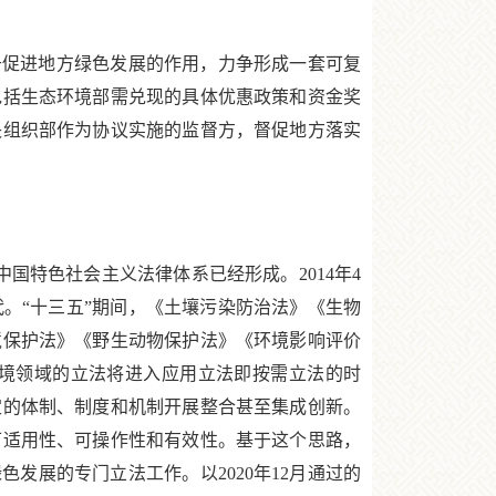
促进地方绿色发展的作用，力争形成一套可复
包括生态环境部需兑现的具体优惠政策和资金奖
央组织部作为协议实施的监督方，督促地方落实
国特色社会主义法律体系已经形成。2014年4
。“十三五”期间，《土壤污染防治法》《生物
境保护法》《野生动物保护法》《环境影响评价
境领域的立法将进入应用立法即按需立法的时
定的体制、制度和机制开展整合甚至集成创新。
可适用性、可操作性和有效性。基于这个思路，
发展的专门立法工作。以2020年12月通过的