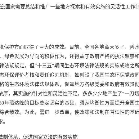
任;国家需要总结和推广一些地方探索和有效实施的灵活性工作
境保护方面取得了巨大的成效。目前，全国各地蓝天多了，碧水
、绿色发展为导向的积极作为，还得益于政府严格的执法监察
律法规规定，但“十三五”期间生态环境法律法规的实施成效之
态环保评价考核和责任追究机制，如创设了我国生态环保党政
格的生态环境法律法规体系，倒逼地方各级党委和政府有效贯
厚，其实施的针对性和灵活性不足，多多少少地产生了“一刀切”等
030年碳达峰的目标奠定坚实的基础，须从均衡性方面提升全国
综合绩效。为此，需进一步改革，使政策和法制在普适性的基
求。
制体系，促进国家立法的有效实施