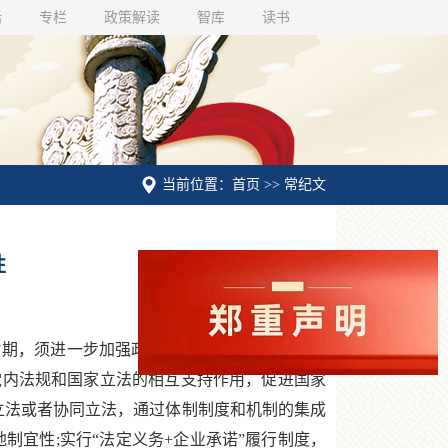
话
专栏
政策解读
智库
读书
当前位置：首页 >> 常纪文
性
时期，须进一步加强政策和法制的针对性和灵活
党内法规和国家立法的相互支持作用，促进国家
立法或者协同立法，通过体制制度和机制的集成
制宜性;实行“法定义务+企业承诺”履行制度，