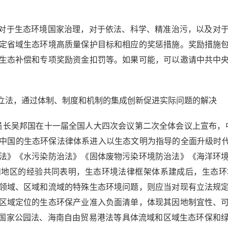
对于生态环境国家治理，对于依法、科学、精准治污，以及对于
定省域生态环境高质量保护目标和相应的奖惩措施。奖励措施
生态补偿和专项奖励资金扣罚等。如果可能，可以邀请中共中
法，通过体制、制度和机制的集成创新促进实际问题的解决
员长吴邦国在十一届全国人大四次会议第二次全体会议上宣布，中
中国的生态环保法律体系进入以生态文明为指导的全面升级时代
法》《水污染防治法》《固体废物污染环境防治法》《海洋环
和地区的经验共同表明，生态环境法律框架体系建成后，生态环
领域、区域和流域的特殊生态环境问题，则应当对现有立法规
区域定位的生态环保产业准入负面清单，体现其因地制宜性、
国家公园法、海南自由贸易港法等具体流域和区域生态环保和绿色