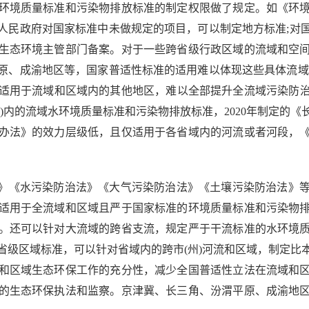
环境质量标准和污染物排放标准的制定权限做了规定。如《环境保
人民政府对国家标准中未做规定的项目，可以制定地方标准;对
生态环境主管部门备案。对于一些跨省级行政区域的流域和空
原、成渝地区等，国家普适性标准的适用难以体现这些具体流域
适用于流域和区域内的其他地区，难以全部提升全流域污染防治的
)内的流域水环境质量标准和污染物排放标准，2020年制定的
办法》的效力层级低，且仅适用于各省域内的河流或者河段，
》《水污染防治法》《大气污染防治法》《土壤污染防治法》等
适用于全流域和区域且严于国家标准的环境质量标准和污染物
。还可以针对大流域的跨省支流，规定严于干流标准的水环境
省级区域标准，可以针对省域内的跨市(州)河流和区域，制定比
和区域生态环保工作的充分性，减少全国普适性立法在流域和
的生态环保执法和监察。京津冀、长三角、汾渭平原、成渝地