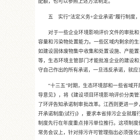
配额，也可以参照上述方法制定。
五 实行“法定义务+企业承诺”履行制度，
对于一些企业环境影响评价文件的审批和排
容量和污染物处置能力。一些区域内剩余的生
如建设固体废物集中收集和处置设施、产能置
等，生态环境主管部门才能批准企业的建设和
守自己作出的所有承诺，一旦违反承诺，就应
“十三五”时期，生态环境部和一些省域开展
导意见》，将《建设项目环境影响评价分类管理
了环评告知承诺制审批改革。江西则更进一步，
开承诺制度(试行)》，要求本省排污企业就
制度先行在年度重点排污单位推行。这项制度体
常务会议上，针对排污许可管理指出必须强化