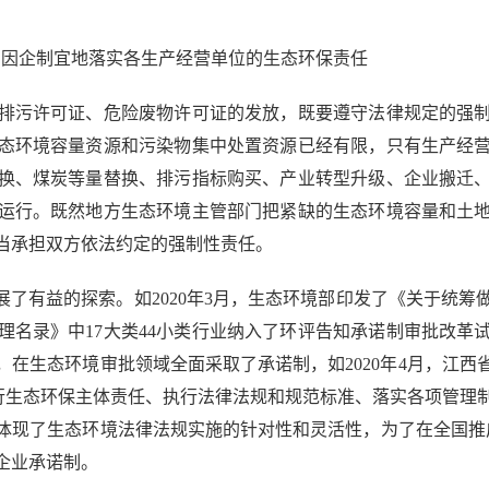
因企制宜地落实各生产经营单位的生态环保责任
污许可证、危险废物许可证的发放，既要遵守法律规定的强制
态环境容量资源和污染物集中处置资源已经有限，只有生产经
换、煤炭等量替换、排污指标购买、产业转型升级、企业搬迁
运行。既然地方生态环境主管部门把紧缺的生态环境容量和土
当承担双方依法约定的强制性责任。
了有益的探索。如2020年3月，生态环境部印发了《关于统筹
名录》中17大类44小类行业纳入了环评告知承诺制审批改革
在生态环境审批领域全面采取了承诺制，如2020年4月，江
履行生态环保主体责任、执行法律法规和规范标准、落实各项管理
现了生态环境法律法规实施的针对性和灵活性，为了在全国推广此
企业承诺制。