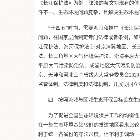
《长江保护法》为例，该法的条文对现有的体
件不一、生态环境问题复杂，且解决生态环境
“十四五”时期，需要巩固和推广《长江保
问题，在国家层面制定专门法律或者条例，如
江保护法、海河保护法;针对京津冀地区、长
法、长三角地区大气环境保护法、汾渭平原大
平原大气污染防治法、成渝地区大气污染防
京、天津和河北三个省级人大常务委员会20
监管体制、法律制度和法律机制，开展协同立
四 按照流域与区域生态环保目标设立生态
为了促进全国生态环境保护工作的均衡性，
在一些生态环境基础较好的发达地区看来比较
利于统一各省份的守法尺度，但不利于调动一