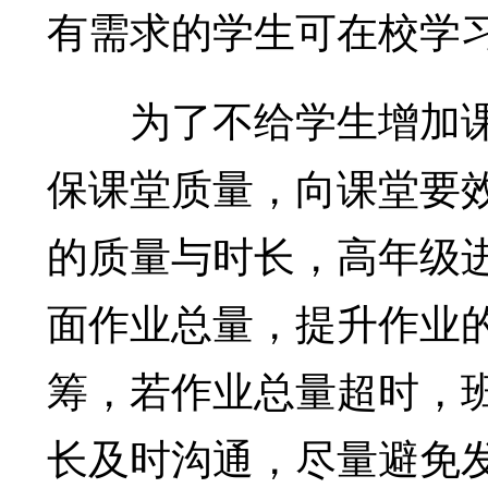
有需求的学生可在校学习
为了不给学生增加课
保课堂质量，向课堂要效
的质量与时长，高年级
面作业总量，提升作业
筹，若作业总量超时，
长及时沟通，尽量避免