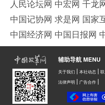
人民论坛网
中宏网
千龙
中国记协网
求是网
国家
中国经济网
中国日报网
辅助导航 MENU
关于我们
本社动态
联
法律声明
广告合作