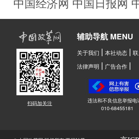
中国经济网
中国日报网
辅助导航 MENU
关于我们
本社动态
联
法律声明
广告合作
违法和不良信息举报电
扫码加关注
010-68455181