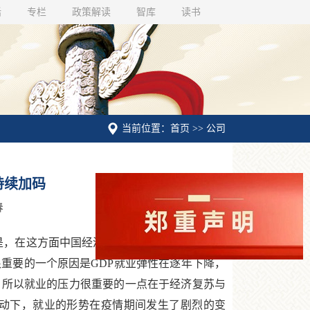
话
专栏
政策解读
智库
读书
当前位置：首页 >> 公司
持续加码
春
是，在这方面中国经济在当下面临了一系列的问
重要的一个原因是GDP就业弹性在逐年下降，
。所以就业的压力很重要的一点在于经济复苏与
动下，就业的形势在疫情期间发生了剧烈的变