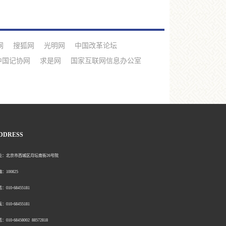
网
搜狐网
光明网
中国改革论坛
中国记协网
求是网
国家互联网信息办公室
DDRESS
北京市西城区月坛南街26号院
00825
0-68455181
0-68455181
：010-68458002 88572818