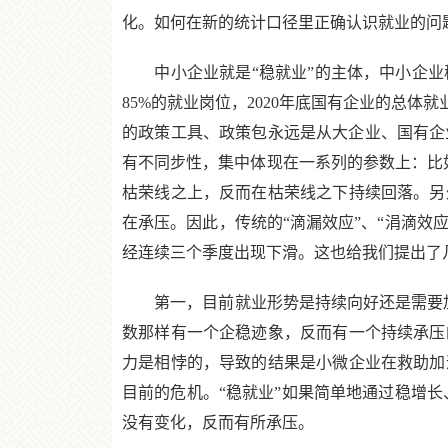
化。如何在新的统计口径里正确认识就业的问
中小企业就是“稳就业”的主体，中小企业稳
85%的就业岗位，2020年底国有企业的总体
的政策工具、政策包永远是从大企业、国有企
有不同步性，集中体现在一系列的参数上：比如
枯荣线之上，反而在枯荣线之下持续回落。另
在承压。因此，传统的“滴漏效应”、“涓滴效
经连续三个季度出现下滑。这也给我们提出了
第一，目前就业形势是持续向好还是需要加
数那样有一个企稳迹象，反而有一个持续承压
力是相悖的，导致的结果是小微企业在救助加
目前的危机。“稳就业”如果简单地通过稳增长
没有变化，反而有所承压。