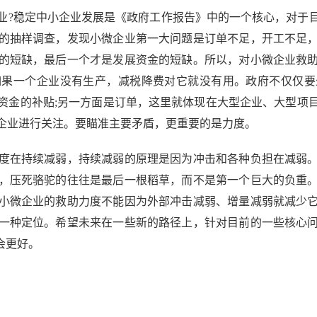
?稳定中小企业发展是《政府工作报告》中的一个核心，对于目
的抽样调查，发现小微企业第一大问题是订单不足，开工不足
的短缺，最后一个才是发展资金的短缺。所以，对小微企业救
如果一个企业没有生产，减税降费对它就没有用。政府不仅仅要
资金的补贴;另一方面是订单，这里就体现在大型企业、大型项
企业进行关注。要瞄准主要矛盾，更重要的是力度。
在持续减弱，持续减弱的原理是因为冲击和各种负担在减弱。
，压死骆驼的往往是最后一根稻草，而不是第一个巨大的负重
小微企业的救助力度不能因为外部冲击减弱、增量减弱就减少
一种定位。希望未来在一些新的路径上，针对目前的一些核心
会更好。