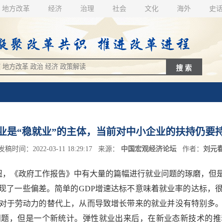
地方改革
经济
治理
社会
文化
海外
史
业是“稳就业”的主体，当前对中小企业的扶持仍要
发稿时间：2022-03-11 18:29:17 来源：
中国宏观经济论坛
作者：
刘元
枢纽，《政府工作报告》中有大量的篇幅进行就业问题的琢磨，但
现了一些偏差。简单的GDP增速达标不意味着就业率的达标，很
对于劳动力的替代上，从而导致增长带来的就业并没有特别多
问题，但是一个新统计。弹性就业出来后，在新业态新技术的推