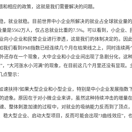
题和相应的政策，这就是我们需要解决的问题。
，就业就稳。目前世界中小企业所解决的就业占全球就业量的70
就业量是5562万人，仅占总就业比重的7.5%。可以看到，小企业
业向小企业和民营企业进行渗透，这是我们的体制决定的。因此
我们看到PMI指数已经连续几个月在枯荣线之上，同时连续两
外还存在一个现象，大中企业和小企业间出现了急剧分化，这
应”，“大河涨水小河满“的现象，在目前这几个月里还没有显现。
几点警示：
速扶持?如果大型企业和小型企业，特别是中小企业发展指数下
的迹象。原因在于对小微企业来讲，虽然这种持续冲击的增量
速、整体刺激加速的过程中，对就业的吸纳能力反而到了顶点
、稳大型企业、启动大型项目，反而可能会出现“J曲线效应”