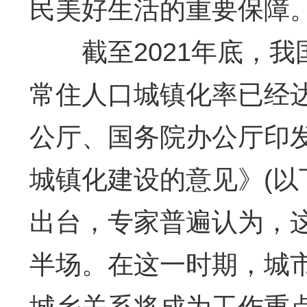
民美好生活的重要保障
截至2021年底，我国
常住人口城镇化率已经达
公厅、国务院办公厅印
城镇化建设的意见》(以
出台，专家普遍认为，
半场。在这一时期，城