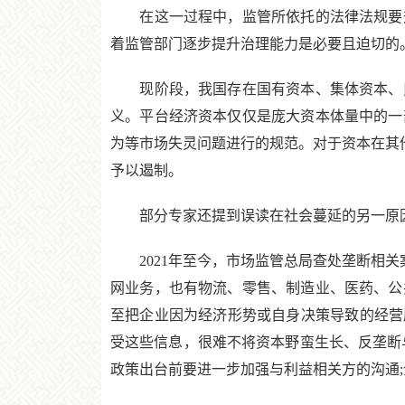
在这一过程中，监管所依托的法律法规要升
着监管部门逐步提升治理能力是必要且迫切的
现阶段，我国存在国有资本、集体资本、民
义。平台经济资本仅仅是庞大资本体量中的一
为等市场失灵问题进行的规范。对于资本在其他
予以遏制。
部分专家还提到误读在社会蔓延的另一原因
2021年至今，市场监管总局查处垄断相关案
网业务，也有物流、零售、制造业、医药、公
至把企业因为经济形势或自身决策导致的经营
受这些信息，很难不将资本野蛮生长、反垄断
政策出台前要进一步加强与利益相关方的沟通