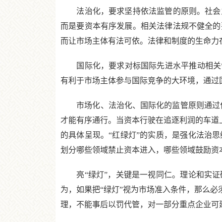
法治化，要求坚持依法监管的原则。社会主
而是要资本有序发展。相关法律法规不健全的
而让市场主体有法可依。法律和制度的生命力
国际化，要求对标国际先进水平推动相关领
有利于市场主体参与国际竞争的大环境，通过
市场化、法治化、国际化的监管原则通过什么
才能有序通行。当资本行驶在追逐利润的车道上
的具体呈现。“红绿灯”的实质，是强化法治
划分哪些领域禁止资本进入，哪些领域鼓励资
亮“绿灯”，关键是一视同仁。理论和实证
为，如果把“绿灯”视为市场准入条件，那么必
理，不能事后以罚代管，对一部分重点企业可