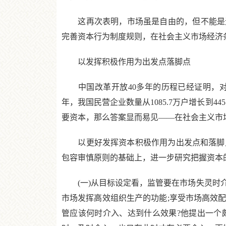
这再次表明，市场虽是自由的，但不能是无
完善资本行为制度规则，在社会主义市场经济
以发挥积极作用为出发点落脚点
中国改革开放40多年的历程已经证明，对于推
年，我国民营企业数量从1085.7万户增长到44
要资本，那么答案显而易见——在社会主义市
以更好发挥资本积极作用为出发点和落脚点
包容审慎原则的基础上，进一步研究把握资本
(一)从目标设定看，监管要在市场失灵时介
市场发挥高效组织生产的功能;享受市场高效
管应该何时介入、达到什么效果?他提出一个