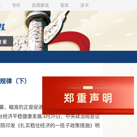
话
专栏
政策解读
智库
读书
为规律（下）
，瞄准的正是促进平台经济健康发展。3月16
经济平稳健康发展;4月29日，中央政治局会议
务院印发《扎实稳住经济的一揽子政策措施》明
。