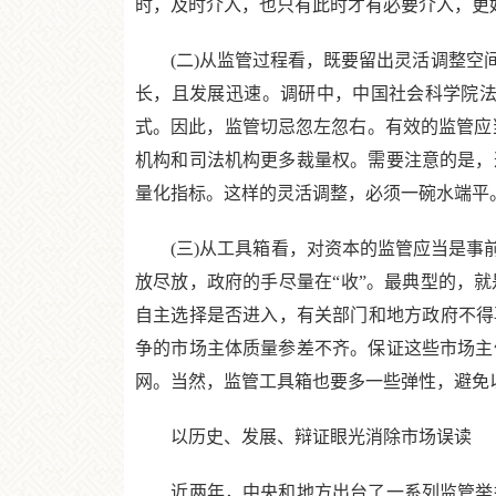
时，及时介入，也只有此时才有必要介入，更
(二)从监管过程看，既要留出灵活调整空间
长，且发展迅速。调研中，中国社会科学院法
式。因此，监管切忌忽左忽右。有效的监管应
机构和司法机构更多裁量权。需要注意的是，
量化指标。这样的灵活调整，必须一碗水端平
(三)从工具箱看，对资本的监管应当是事前
放尽放，政府的手尽量在“收”。最典型的，就
自主选择是否进入，有关部门和地方政府不得
争的市场主体质量参差不齐。保证这些市场主
网。当然，监管工具箱也要多一些弹性，避免
以历史、发展、辩证眼光消除市场误读
近两年，中央和地方出台了一系列监管举措