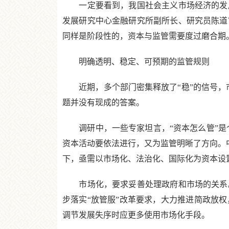
一定要看到，我国社会主义市场经济的发展
发展研究中心金融研究所副所长、研究员陈道
同样是阶段性的，资本与监管需要度过磨合期
明确透明、稳定、可预期的监管规则
近期，多个部门密集释放了“稳”的信号，市
题并没有现成的答案。
调研中，一些专家坦言，“资本怎么管”是个
资本活动要依法进行，又为监管明晰了方向。中
下，亟需以市场化、法治化、国际化为资本设
市场化，要求妥善处理政府和市场的关系。
步落实“放管服”改革要求，大力推进简政放
调节发展失序时应更多使用市场化手段。