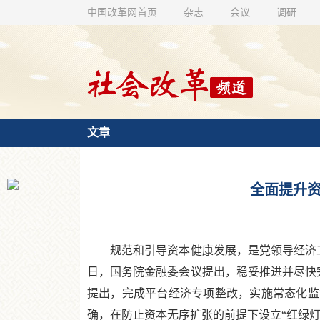
中国改革网首页
杂志
会议
调研
文章
全面提升资
规范和引导资本健康发展，是党领导经济工作
日，国务院金融委会议提出，稳妥推进并尽快完
提出，完成平台经济专项整改，实施常态化监
确，在防止资本无序扩张的前提下设立“红绿