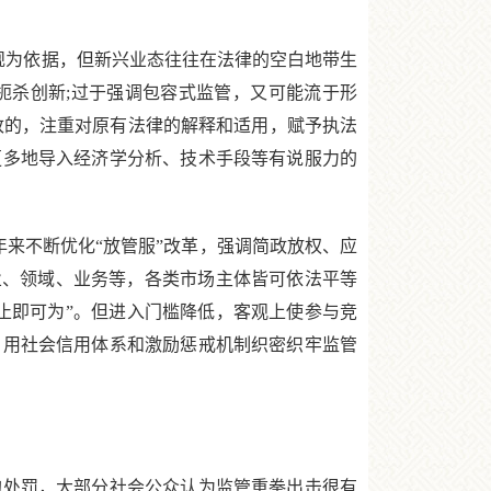
规为依据，但新兴业态往往在法律的空白地带生
扼杀创新;过于强调包容式监管，又可能流于形
改的，注重对原有法律的解释和适用，赋予执法
更多地导入经济学分析、技术手段等有说服力的
来不断优化“放管服”改革，强调简政放权、应
行业、领域、业务等，各类市场主体皆可依法平等
止即可为”。但进入门槛降低，客观上使参与竞
，用社会信用体系和激励惩戒机制织密织牢监管
处罚，大部分社会公众认为监管重拳出击很有