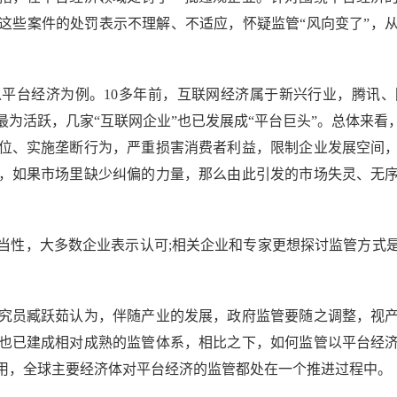
这些案件的处罚表示不理解、不适应，怀疑监管“风向变了”，
台经济为例。10多年前，互联网经济属于新兴行业，腾讯、
为活跃，几家“互联网企业”也已发展成“平台巨头”。总体来
位、实施垄断行为，严重损害消费者利益，限制企业发展空间
，如果市场里缺少纠偏的力量，那么由此引发的市场失灵、无
性，大多数企业表示认可;相关企业和专家更想探讨监管方式是
。
员臧跃茹认为，伴随产业的发展，政府监管要随之调整，视产
也已建成相对成熟的监管体系，相比之下，如何监管以平台经
用，全球主要经济体对平台经济的监管都处在一个推进过程中。