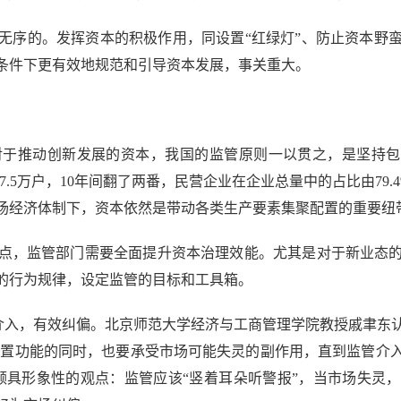
序的。发挥资本的积极作用，同设置“红绿灯”、防止资本野蛮
条件下更有效地规范和引导资本发展，事关重大。
动创新发展的资本，我国的监管原则一以贯之，是坚持包容审慎
57.5万户，10年间翻了两番，民营企业在企业总量中的占比由79
场经济体制下，资本依然是带动各类生产要素集聚配置的重要纽
，监管部门需要全面提升资本治理效能。尤其是对于新业态的
的行为规律，设定监管的目标和工具箱。
入，有效纠偏。北京师范大学经济与工商管理学院教授戚聿东
配置功能的同时，也要承受市场可能失灵的副作用，直到监管介
颇具形象性的观点：监管应该“竖着耳朵听警报”，当市场失灵