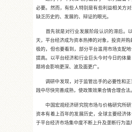
必要。然而，有些人特别是有些利益相关方对
缺乏历史的、发展的、辩证的眼光。
首先就是对行业发展阶段认识的滞后。以平
天，平台经济成为资本热捧的对象，投资并购最
极的，但也要看到，部分平台滥用市场支配地
提高。以平台经济和行业巨头今时今日的体量
题将会影响更深、波及面更广。
调研中发现，对于监管出手的必要性和正当
践中尽快完善成熟，使政策效果合情合理合法
中国宏观经济研究院市场与价格研究所研究
资本有着上百年的发展历史，全球主要经济体
于平台经济市场集中度不断上升及垄断行为滥