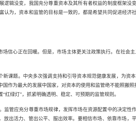
逻辑没变，我国充分尊重资本及其所有者权益的制度框架没变
富认为，资本和监管的目标是一致的，都是希望共同促进经济
。
场信心正在回暖。但是，市场主体更关注政策执行。在社会主
新课题。中央多次强调支持和引导资本规范健康发展，为资本
国作为最大的发展中国家，对资本的使用和监管绝不能照搬照抄
置“红绿灯”，抓紧明确透明、稳定、可预期的监管规则。
监管应充分尊重市场规律，发挥市场在资源配置中的决定性作
权，放出活力、管出公平、服出效率。要相信市场、依靠市场，