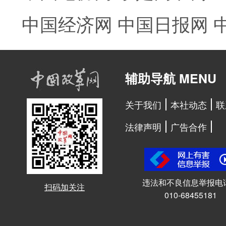
中国经济网
中国日报网
辅助导航 MENU
关于我们
本社动态
联
法律声明
广告合作
违法和不良信息举报电
扫码加关注
010-68455181