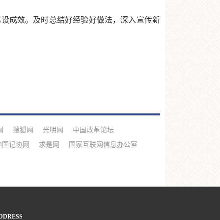
设成效。及时总结好经验好做法，深入宣传新
网
搜狐网
光明网
中国改革论坛
中国记协网
求是网
国家互联网信息办公室
DDRESS