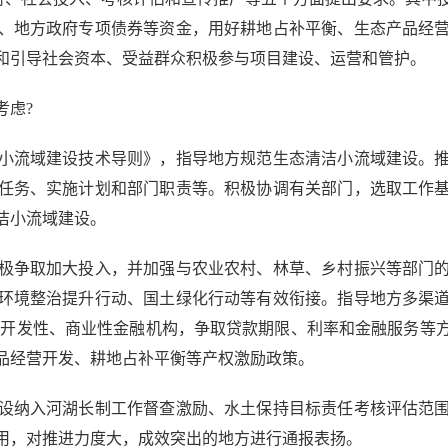
、地方政府专项债券等资金，用好耕地占补平衡、生态产品经
和引导社会资本、受益群众积极参与项目建设、运营和管护。
虑?
流域建设技术导则》，指导地方规范生态清洁小流域建设。推
任务、实施计划和部门职责等。积极协调有关部门，选取工作
洁小流域建设。
争取加大投入，并加强与农业农村、林草、乡村振兴等部门的
环境整治提升行动、国土绿化行动等有效衔接。指导地方多渠
、开发性、商业性金融机构，争取贷款期限、利率和金融服务等
品经营开发、耕地占补平衡等产权激励政策。
纳入河湖长制工作督查激励、水土保持目标责任考核评估范围
用，对推进力度大，成效突出的地方进行通报表扬。