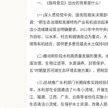
一、《指导意见》出台的背景是什么?
(一)深入贯彻党中央、国务院相关决策部署的
调：“把生态治理和发展特色产业有机结合起来
洁小流域建设提出明确要求。2022年中共中
为目标，以水系、村庄和城镇周边为重点，大
境等有机结合，提供更多更优蕴含水土保持功
(二)推动新阶段水利高质量发展的要求。水
道治理、生物过滤带、水源涵养、封育保护、
五”时期复苏河湖生态环境实施方案》，把制定
(三)总结推广水利部门长期探索实践经验的需
年，水利部在全国遴选了81条小流域，开展
江、福建、江西、广东、云南等省份在实施小
生态清洁小流域，在保护水土资源，改善人居