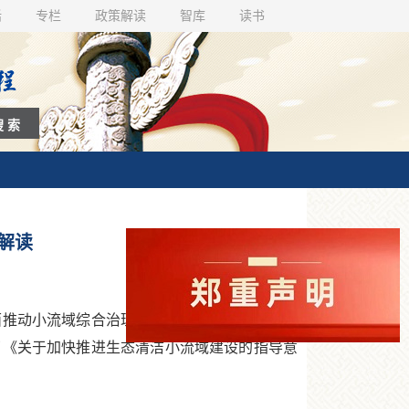
话
专栏
政策解读
智库
读书
解读
推动小流域综合治理提质增效，助力复苏河湖
了《关于加快推进生态清洁小流域建设的指导意