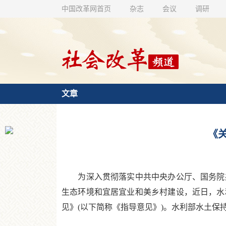
中国改革网首页
杂志
会议
调研
文章
《
为深入贯彻落实中共中央办公厅、国务院办
生态环境和宜居宜业和美乡村建设，近日，水
见》(以下简称《指导意见》)。水利部水土保