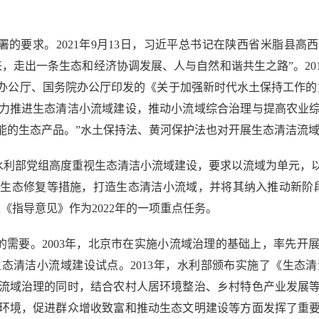
要求。2021年9月13日，习近平总书记在陕西省米脂县高
，走出一条生态和经济协调发展、人与自然和谐共生之路”。20
央办公厅、国务院办公厅印发的《关于加强新时代水土保持工作
力推进生态清洁小流域建设，推动小流域综合治理与提高农业
能的生态产品。”水土保持法、黄河保护法也对开展生态清洁流
利部党组高度重视生态清洁小流域建设，要求以流域为单元，
生态修复等措施，打造生态清洁小流域，并将其纳入推动新阶
《指导意见》作为2022年的一项重点任务。
要。2003年，北京市在实施小流域治理的基础上，率先开展
生态清洁小流域建设试点。2013年，水利部颁布实施了《生态
流域治理的同时，结合农村人居环境整治、乡村特色产业发展
环境，促进群众增收致富和推动生态文明建设等方面发挥了重