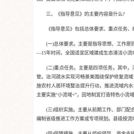
三、《指导意见》的主要内容是什么?
《指导意见》包括总体要求、重点任务、组织
(一)总体要求。主要是指导思想、工作原则
—15年时间，全国适宜区域建成生态清洁小流
(二)重点任务。主要是四项任务。其中，
管。治河疏水实现河畅景美围绕保护修复流域
施农村人居环境整治提升行动，推进流域内水
主要实施“小流域+”，因地制宜打造特色小流
(三)组织实施。主要从前期工作、部门配合
编制省级推进工作方案或专项规划。县级按流
(四)保障措施。主要从组织领导、资金支持