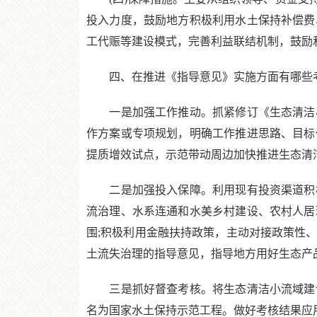
投入力度，鼓励地方积极利用水土保持补偿费
工代赈等建设模式，完善利益联结机制，鼓励
四、在推进《指导意见》实施方面有哪些考
一是加强工作推动。抓紧修订《生态清洁小
作方案或专项规划，明确工作推进思路、目标
提质增效试点，示范带动周边加快推进生态清
二是加强投入保障。利用现有投资渠道积极
流治理、水系连通和水美乡村建设、农村人居
围;积极利用金融扶持政策，主动对接政策性
土流失治理的指导意见，指导地方用好生态产
三是抓好督查考核。将生态清洁小流域建设
名为国家水土保持示范工程。做好考核结果应