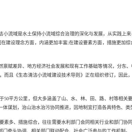
小流域是水土保持小流域综合治理的深化与发展，从实践上来看
在建设理念方面，内涵更加丰富;在建设要素方面，措施更加综
赋差异、地方经济社会发展和现有工作基础等情况，分东、中、
，而且《生态清洁小流域建设技术导则》正在组织修订，因此
50平方公里，但大多涵盖了山、水、林、田、路、村等相关要
一体谋划，治山治水治污协同推进，因地制宜打造各具特色、类
素多、措施综合，往往需要水利部门会同相关行业和部门协同
部门牵头协调、相关部门联动配合、社会广泛参与的工作机制。