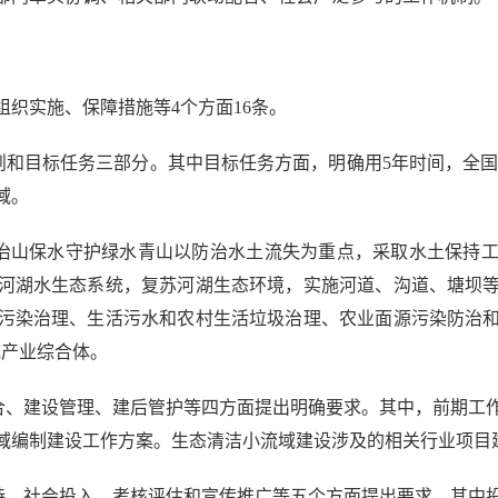
实施、保障措施等4个方面16条。
和目标任务三部分。其中目标任务方面，明确用5年时间，全国形
域。
治山保水守护绿水青山以防治水土流失为重点，采取水土保持工
河湖水生态系统，复苏河湖生态环境，实施河道、沟道、塘坝
污染治理、生活污水和农村生活垃圾治理、农业面源污染防治
域产业综合体。
、建设管理、建后管护等四方面提出明确要求。其中，前期工
域编制建设工作方案。生态清洁小流域建设涉及的相关行业项目
、社会投入、考核评估和宣传推广等五个方面提出要求。其中