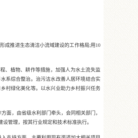
成推进生态清洁小流域建设的工作格局;用10
程、植物、耕作等措施，加强人为水土流失监
等水系综合整治。治污洁水改善人居环境结合实
和乡村绿化美化等。以水兴业助力乡村振兴任务
作方面，由省级水利部门牵头，会同相关部门，
建设管理，按其行业规定和技术标准执行。
投入支持方面，主要利用现有渠道加大相关项目