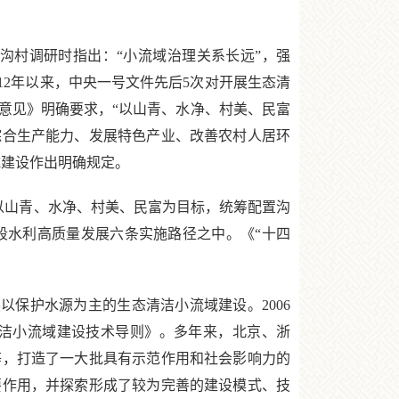
西沟村调研时指出：“小流域治理关系长远”，强
12年以来，中央一号文件先后5次对开展生态清
的意见》明确要求，“以山青、水净、村美、民富
综合生产能力、发展特色产业、改善农村人居环
域建设作出明确规定。
以山青、水净、村美、民富为目标，统筹配置沟
段水利高质量发展六条实施路径之中。《“十四
以保护水源为主的生态清洁小流域建设。2006
清洁小流域建设技术导则》。多年来，北京、浙
等，打造了一大批具有示范作用和社会影响力的
要作用，并探索形成了较为完善的建设模式、技