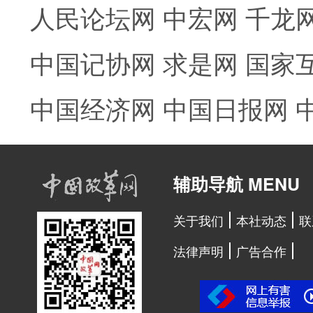
人民论坛网
中宏网
千龙
中国记协网
求是网
国家
中国经济网
中国日报网
辅助导航 MENU
关于我们
本社动态
联
法律声明
广告合作