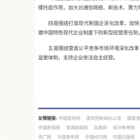
撑托底作用，加大对通信网络、新技术、算力
四是围绕打造现代新国企深化改革，加快完
建中国特色现代企业制度下的新型经营责任制
五是围绕营造公平竞争市场环境深化改革，
监管体制，支持企业依法自主经营。
友情链接:
中国政府网
国务院新闻办公室
国家
中国新闻网
澎湃新闻网
凤凰网
经济参考网
央广网
中国青年网
中国经济网
中国日报网