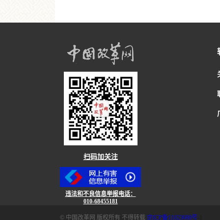
扫码加关注
违法和不良信息举报电话：
010-68455181
© 中国改革网 版权所有 不得转载
京ICP备11023688号
-1