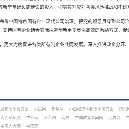
等新型基础设施建设的投入，切实提升应对各类风险挑战和不确
善中国特色国有企业现代公司治理。把党的领导贯穿到公司治
，支持国有企业结合实际探索创新更多灵活高效的激励方式，促
更大力度促进各类所有制企业共同发展。深入推进政企分开、
发展和改革委员会
人民网
新华网
中国经济体制改革研究会
腾讯
人民论坛网
中宏网
千龙网
网易
中国教育新闻网
北青网
中国人大网
中国网