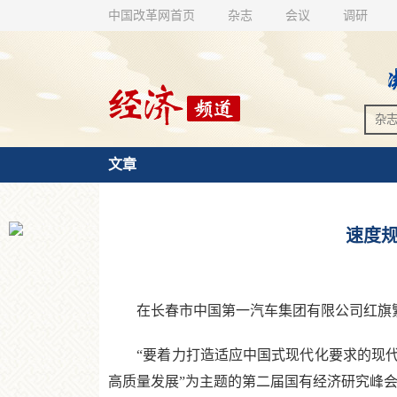
中国改革网首页
杂志
会议
调研
文章
速度规
在长春市中国第一汽车集团有限公司红旗繁荣
“要着力打造适应中国式现代化要求的现代新
高质量发展”为主题的第二届国有经济研究峰