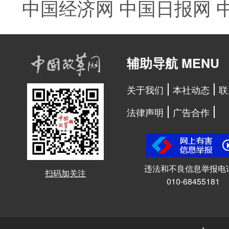
中国经济网
中国日报网
辅助导航 MENU
关于我们
本社动态
联
法律声明
广告合作
违法和不良信息举报电
扫码加关注
010-68455181