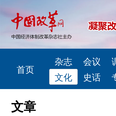
杂志
会议
首页
文化
史话
文章