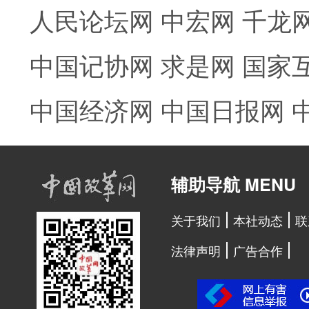
人民论坛网
中宏网
千龙
中国记协网
求是网
国家
中国经济网
中国日报网
辅助导航 MENU
关于我们
本社动态
联
法律声明
广告合作