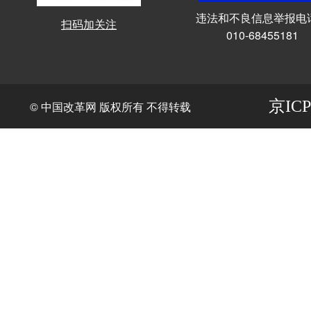
违法和不良信息举报电
扫码加关注
010-68455181
京ICP
© 中国改革网 版权所有 不得转载