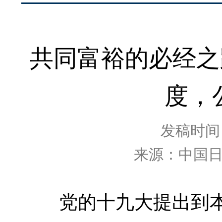
共同富裕的必经之
度，
发稿时间：2
来源：中国
党的十九大提出到本世