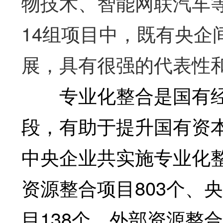
物技术、智能网联汽车等
14组项目中，既有央企
展，具有很强的代表性
专业化整合是国有经
段，有助于提升国有资本
中央企业共实施专业化整
资源整合项目803个、
目138个、外部资源整