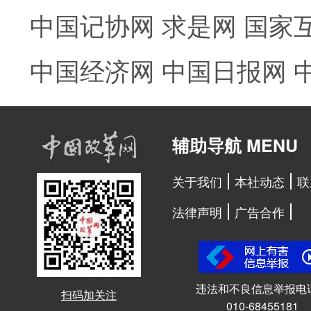
中国记协网
求是网
国家
中国经济网
中国日报网
辅助导航 MENU
关于我们
本社动态
联
法律声明
广告合作
违法和不良信息举报电
扫码加关注
010-68455181