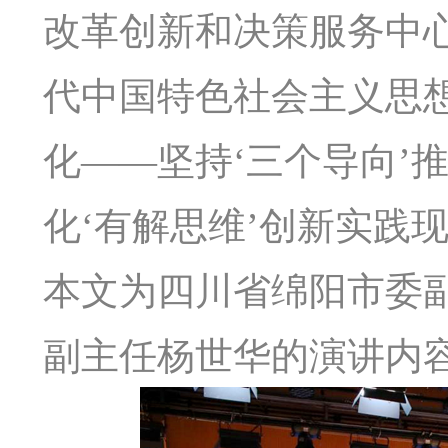
改革创新和决策服务中
代中国特色社会主义思
化——坚持‘三个导向’
化‘有解思维’创新实践
本文为四川省绵阳市委
副主任杨世华的演讲内