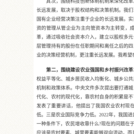
其次，围绕科技创新体制机制来深化改革。
长远发展，取决于股权结构和决策机制。我们
国有企业经营决策注重于企业的长远发展。实
资的管理从管企业为主向管资本为主转变，
革，通过吸收社会资本介入，建立以股权多元
层管理持有的股份在任职期间和离任之后的四
业的决策经营机制，更注重长远发展。我希望
第二，围绕建设农业强国和乡村振兴改革
权益平等化、城乡居民收入均衡化、城乡公共
机制和政策体系。中央文件多次提出要打通城
代化、农村的现代化，靠农村自身的积累是不
发表了重要讲话，他提出了我国农业农村现在
低。三是农业国际竞争力低。2022年，我国
一种条件下，农民增收靠什么?现在的问题在
应该是农村要素、城里要素能够双向流动，而