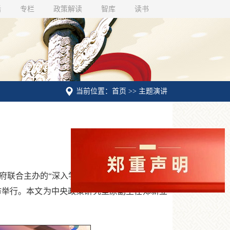
话
专栏
政策解读
智库
读书
当前位置：首页 >> 主题演讲
府联合主办的“深入学习贯彻落实习近平新时代
门市举行。本文为中央政策研究室原副主任郑新立