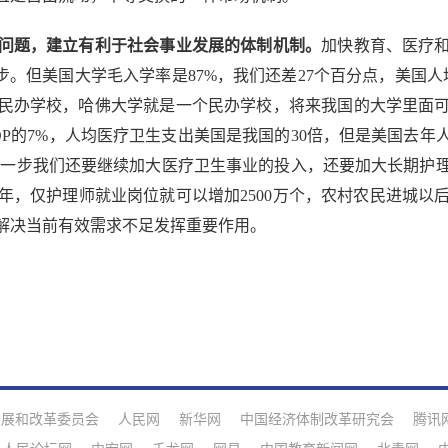
问题，建立有利于社会事业发展的体制机制。
加快教育、医疗
步。但美国大学毛入学率是87%，我们还差27个百分点，美国
民办学校，哈佛大学就是一个民办学校，将来我国的大学里面
P的7%，人均医疗卫生支出美国是我国的30倍，但是美国去年人均
。下一步我们还要继续加大医疗卫生事业的投入，还要加大长期护
年，仅护理师就业岗位就可以增加2500万个，农村农民进城以
解决当前有效需求不足发挥重要作用。
发展和改革委员会
人民网
新华网
中国经济体制改革研究会
腾讯