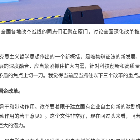
全国各地改革战线的同志们汇聚在厦门，讨论全面深化改革推
思主义哲学思想作出的一个新概括，是唯物辩证法的新发展，
展的深度融合，应当紧紧抓住扩大内需，针对科技创新和高质量
矛盾的焦点上切一刀。我觉得当前应当抓住以下三个改革的重点
国企改革。
干和带动作用。改革要着眼于建立国有企业自主创新的激励机
动作用的若干意见》。这个文件非常好，现在回过头来看，《
巨大的潜力。