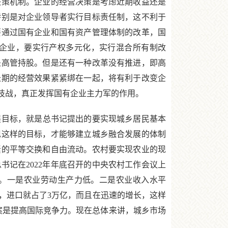
策机制。企业的经营决策是考虑近期收益还是
特别是对企业领导者实行目标责任制，这不利于
要通过国有企业和国有资产管理体制的改革，国
企业，要实行产权多元化，实行混合所有制改
是高管持股。但是还有一种改革没有推进，即高
长期的经营效果紧紧绑在一起，将有利于改变企
技战，真正发挥国有企业主力军的作用。
展目标，就是总书记提出的要实现城乡居民基本
现这样的目标，才能够建立城乡融合发展的体制
素的平等交换和自由流动。农村要实现农业的现
记在2022年年底召开的中央农村工作会议上
害。一是农业劳动生产力低。二是农业收入水平
亿，进口就占了3万亿，而且在迅速的增长，这样
案是提高国际竞争力。现在总体来讲，城乡市场