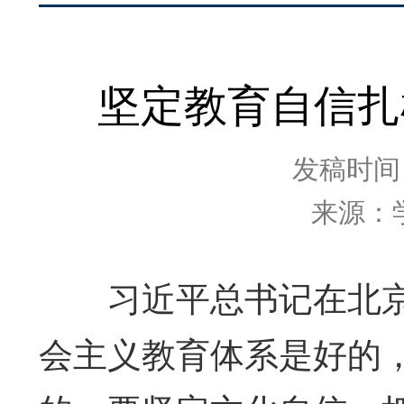
坚定教育自信扎
发稿时间：2
来源：
习近平总书记在北京
会主义教育体系是好的