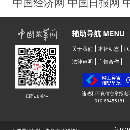
中国经济网
中国日报网
辅助导航 MENU
关于我们
本社动态
联
法律声明
广告合作
违法和不良信息举报电
扫码加关注
010-68455181