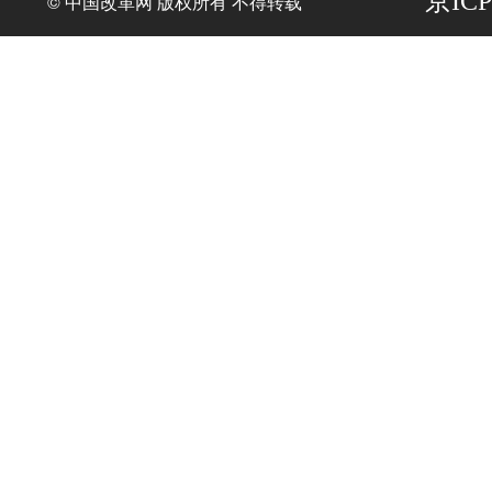
京ICP
© 中国改革网 版权所有 不得转载