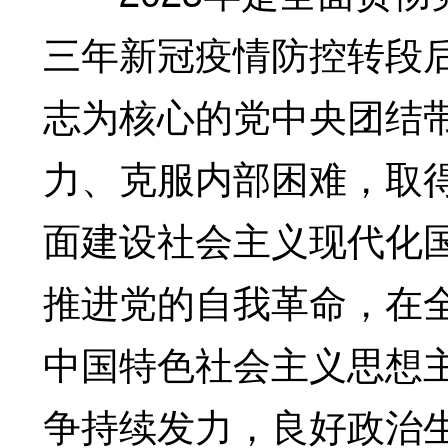
三年新冠疫情防控转段
志为核心的党中央团结
力、克服内部困难，取
面建设社会主义现代化
推进党的自我革命，在
中国特色社会主义思想
争持续发力，良好政治