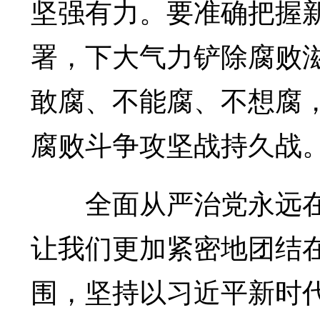
坚强有力。要准确把握
署，下大气力铲除腐败
敢腐、不能腐、不想腐
腐败斗争攻坚战持久战
全面从严治党永远在
让我们更加紧密地团结
围，坚持以习近平新时