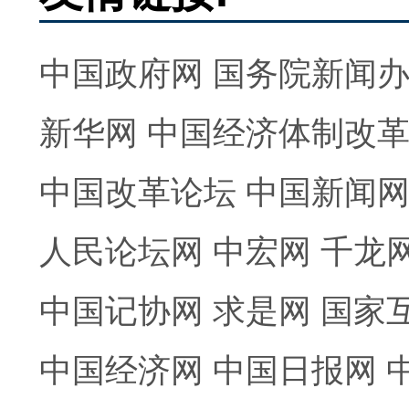
中国政府网
国务院新闻
新华网
中国经济体制改
中国改革论坛
中国新闻
人民论坛网
中宏网
千龙
中国记协网
求是网
国家
中国经济网
中国日报网