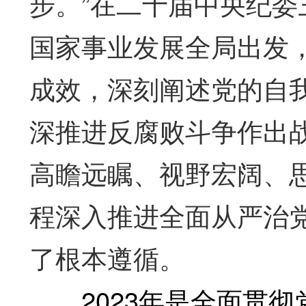
步。”在二十届中央纪
国家事业发展全局出发
成效，深刻阐述党的自
深推进反腐败斗争作出
高瞻远瞩、视野宏阔、
程深入推进全面从严治
了根本遵循。
2023年是全面贯彻