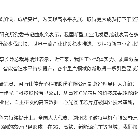
加快，成绩突出，为实现高水平发展、取得更大成就打下了坚
究所党委书记曲永义表示，我国新型工业化发展成就表现在多
升级步伐加快、世界一流企业建设稳步推进、专精特新中小企业
长兼总裁葛炳灶表示，近年来，我国工业整体实力、质量效益
、智能智造水平持续提升，各个重点领域创新取得一系列重要成
员、河南仕佳光子科技股份有限公司副总经理吴远大介绍：“2
仕佳光子科技股份有限公司，从事PLC光芯片的科技成果转移
的产业化，自主研发的高速数据中心光互连芯片打破国外技术垄断，
力持续提升上。全国人大代表、湖州太平微特电机有限公司研发
领跑的态势已经形成。在5G、高铁、新能源汽车等领域，我们都