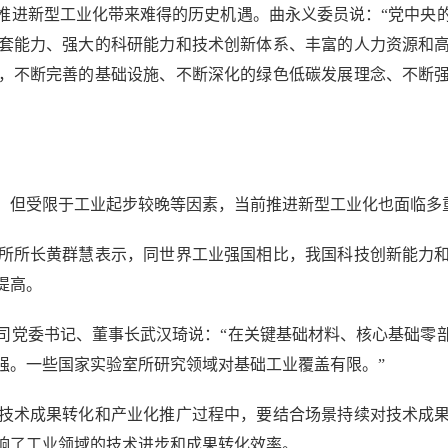
进新型工业化带来难得的历史机遇。曲永义委员说：“党中央的
套能力、强大的科研能力和技术创新体系、丰富的人力资源和
，不断完善的基础设施、不断深化的绿色低碳发展理念、不断
但受限于工业起步较晚等因素，当前推进新型工业化也面临多
所长黄群慧表示，同世界工业强国相比，我国科技创新能力和
提高。
党委书记、董事长武汉琦说：“在关键基础材料、核心基础零部
强。一些国家实验室所研究领域对基础工业覆盖有限。”
术成果转化和产业化推广过程中，要结合场景持续对技术成果
响了工业领域的技术进步和成果转化效率。