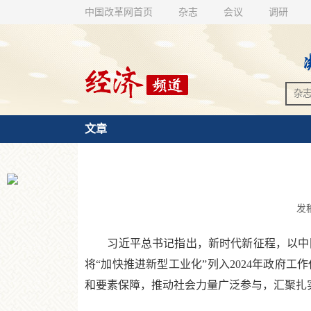
中国改革网首页
杂志
会议
调研
文章
发稿
习近平总书记指出，新时代新征程，以中国
将“加快推进新型工业化”列入2024年政府
和要素保障，推动社会力量广泛参与，汇聚扎