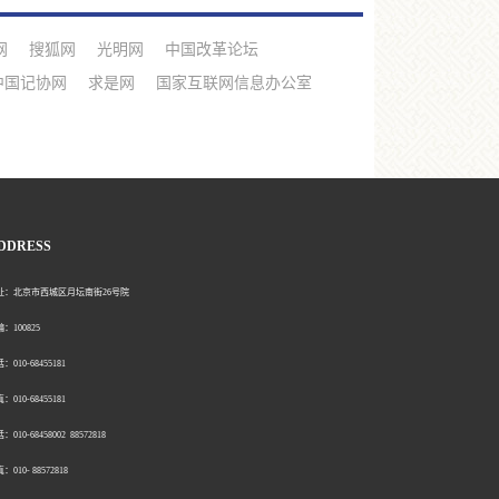
网
搜狐网
光明网
中国改革论坛
中国记协网
求是网
国家互联网信息办公室
DDRESS
北京市西城区月坛南街26号院
00825
0-68455181
0-68455181
：010-68458002 88572818
：010- 88572818