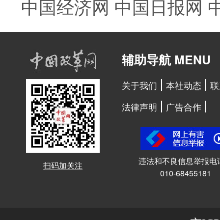
中国经济网
中国日报网
辅助导航 MENU
关于我们
本社动态
联
法律声明
广告合作
违法和不良信息举报电
扫码加关注
010-68455181