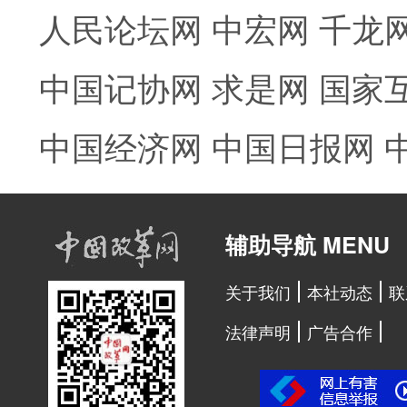
人民论坛网
中宏网
千龙
中国记协网
求是网
国家
中国经济网
中国日报网
辅助导航 MENU
关于我们
本社动态
联
法律声明
广告合作