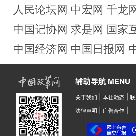
人民论坛网
中宏网
千龙
中国记协网
求是网
国家
中国经济网
中国日报网
辅助导航 MENU
关于我们
本社动态
联
法律声明
广告合作