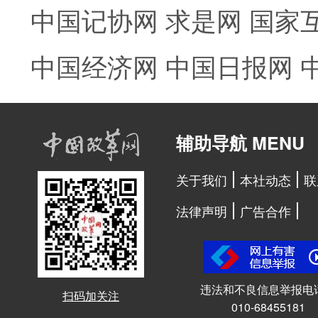
中国记协网
求是网
国家
中国经济网
中国日报网
辅助导航 MENU
关于我们
本社动态
联
法律声明
广告合作
违法和不良信息举报电
扫码加关注
010-68455181