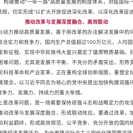
，构建推动“一带一路”高质量发展的制度体系，对接国际
规，切实形成“以扩大开放促进深化改革、以深化改革促进
推动改革与发展深度融合、高效联动
为动力推动高质量发展，善于用改革的办法解决发展中的
综合实力和竞争力，国内生产总值超过100万亿元，人均国
家新征程、实现中华民族伟大复兴奠定了雄厚物质基础。
困难问题，尤其是发展不平衡、不充分的矛盾突出，形势
轮科技革命和产业变革，正在重构全球创新版图，重塑全
展理念，以习近平同志为核心的党中央提出加快构建双循
竞争力、发展力、持续力的重大举措。
上是改革问题，是一场需要保持顽强斗志和战略定力的攻
推动改革与发展深度融合，形成联动效应。要通过改革，
和利益羁绊，形成高效规范、公平竞争、充分开放的国内