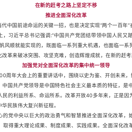
在新的赶考之路上坚定不移
推进全面深化改革
当代中国前途命运的关键一招，也是决定实现“两个一百年”
会上，习近平总书记强调:“中国共产党团结带领中国人民又
一帆风顺就能实现的，既面临一系列重大机遇，也面临一系
化改革来破冰突围、攻坚克难，创造辉煌成就，在新的赶考
加强党对全面深化改革的集中统一领导
00周年大会上的重要讲话中，围绕以史为鉴、开创未来，
”。中国共产党领导是中国特色社会主义最本质的特征，是
人民的利益所系、命运所系。改革开放40多年来，正是因
中华民族伟大复兴新征程。
心的党中央以巨大的政治勇气和智慧推进全面深化改革，
，取得重大理论成果、制度成果、实践成果。全面深化改