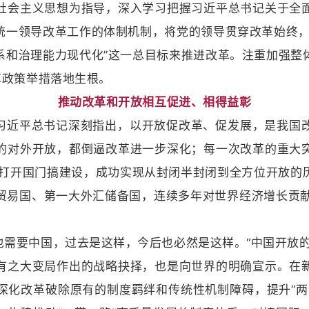
社会主义思想为指导，深入学习把握习近平总书记关于全
统一领导改革工作的体制机制，将党的领导贯穿改革始终，
系和治理能力现代化”这一总目标来推进改革。注重加强整
革政策举措落地生根。
推动改革和开放相互促进、相得益彰
习近平总书记深刻指出，以开放促改革、促发展，是我国
的对外开放，都倒逼改革进一步深化；每一次改革的重大
，打开国门搞建设，成功实现从封闭半封闭到全方位开放的
贸易国、第一大外汇储备国，连续多年对世界经济增长贡献
也需要中国，过去是这样，今后也必然是这样。“中国开放的
有之大变局作出的战略抉择，也是向世界的明确宣示。在
深化改革破除原有的制度羁绊和传统性机制障碍，提升“两