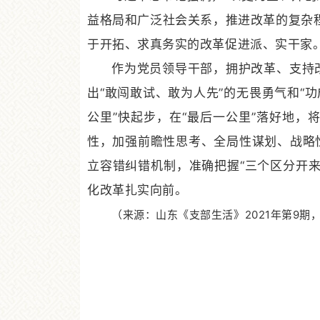
益格局和广泛社会关系，推进改革的复杂程
于开拓、求真务实的改革促进派、实干家
作为党员领导干部，拥护改革、支持
出“敢闯敢试、敢为人先”的无畏勇气和“
公里”快起步，在“最后一公里”落好地
性，加强前瞻性思考、全局性谋划、战略
立容错纠错机制，准确把握“三个区分开
化改革扎实向前。
（来源：山东《支部生活》2021年第9