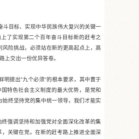
奋斗目标、实现中华民族伟大复兴的关键一
踏上了实现第二个百年奋斗目标新的赶考之
列风险挑战，必须站在新的更高起点上，高
路上交出一份优异答卷。
鲜明提出“九个必须”的根本要求，其中置于
中国特色社会主义制度的最大优势，是党和
为始终坚持党的集中统一领导，我们才能实
始终强调坚持和加强党对全面深化改革的集
革，关键在党。在新的赶考路上推进全面深