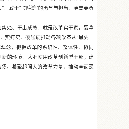
”、敢于“涉险滩”的勇气与担当，更需要勇
到实处、干出成效，就是改革实干家。要拿
劲，实打实、硬碰硬推动各项改革从“最先一
统观念，把握改革的系统性、整体性、协同
创新的环境，大胆使用改革创新型干部，建
气场，凝聚起强大的改革力量，推动全面深