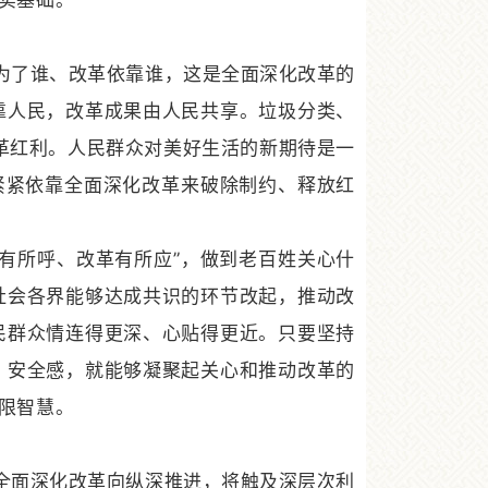
实基础。
为了谁、改革依靠谁，这是全面深化改革的
靠人民，改革成果由人民共享。垃圾分类、
改革红利。人民群众对美好生活的新期待是一
紧紧依靠全面深化改革来破除制约、释放红
有所呼、改革有所应”，做到老百姓关心什
社会各界能够达成共识的环节改起，推动改
民群众情连得更深、心贴得更近。只要坚持
、安全感，就能够凝聚起关心和推动改革的
限智慧。
全面深化改革向纵深推进，将触及深层次利