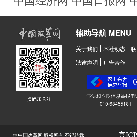
辅助导航 MENU
关于我们
本社动态
联
法律声明
广告合作
违法和不良信息举报电
扫码加关注
010-68455181
京ICP
© 中国改革网 版权所有 不得转载