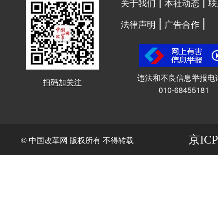
关于我们
本社动态
联
法律声明
广告合作
违法和不良信息举报电
扫码加关注
010-68455181
京ICP
© 中国改革网 版权所有 不得转载