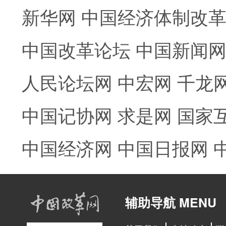
新华网
中国经济体制改
中国改革论坛
中国新闻
人民论坛网
中宏网
千龙
中国记协网
求是网
国家
中国经济网
中国日报网
辅助导航 MENU