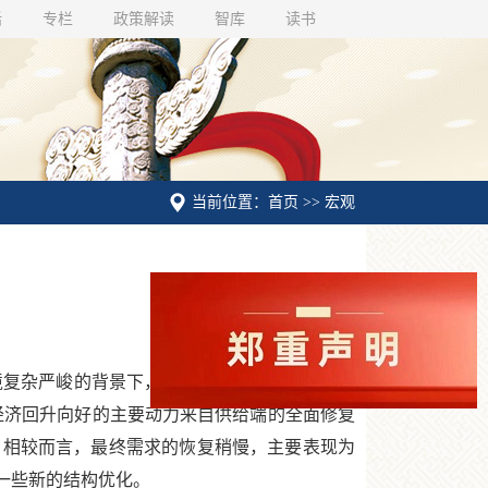
话
专栏
政策解读
智库
读书
当前位置：首页 >> 宏观
境复杂严峻的背景下，我国经济起步平稳、开局
经济回升向好的主要动力来自供给端的全面修复
。相较而言，最终需求的恢复稍慢，主要表现为
一些新的结构优化。