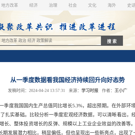
地方改革
经济
治理
社会
文化
海外
史
从一季度数据看我国经济持续回升向好态势
发稿时间：2024-04-24 13:57:31 来源：
学习时报
作者：
王小广
度我国国内生产总值同比增长5.3%，超出预期。在外部环
定了扎实基础。比较分析一季度宏观经济数据，可以清晰看出，
增长、整体投资增长的反弹、规模以上工业企业效益的改善等
长期发展潜力相比，稍显偏低，但也呈现出一些新亮点，出现了