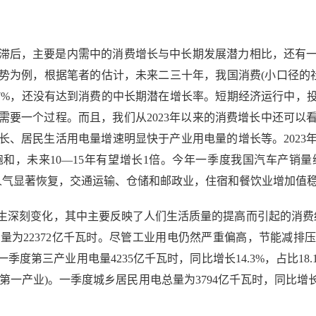
后，主要是内需中的消费增长与中长期发展潜力相比，还有一
势为例，根据笔者的估计，未来二三十年，我国消费(小口径的社
.7%，还没有达到消费的中长期潜在增长率。短期经济运行中，
需要一个过程。而且，我们从2023年以来的消费增长中还可以
、居民生活用电量增速明显快于产业用电量的增长等。2023年
，未来10—15年有望增长1倍。今年一季度我国汽车产销量
产业人气显著恢复，交通运输、仓储和邮政业，住宿和餐饮业增加值
刻变化，其中主要反映了人们生活质量的提高而引起的消费结构
电量为22372亿千瓦时。尽管工业用电仍然严重偏高，节能减
度第三产业用电量4235亿千瓦时，同比增长14.3%，占比18.
一产业)。一季度城乡居民用电总量为3794亿千瓦时，同比增长