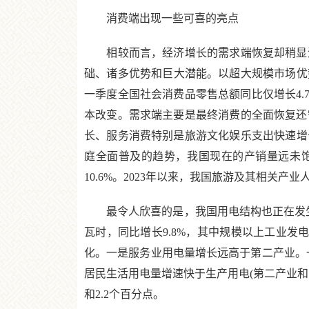
消费端出现一些可喜的亮点
相较而言，经济增长的需求端恢复却稍显滞
础、诸多优势和巨大潜能。以超大规模市场优
一季度全国社会消费品零售总额同比仅增长4
本改变。需求端主要是最终消费的全面恢复还
长、服务消费特别是旅游文化娱乐支出快速增长
庭全面普及的趋势，我国现在的产销量远未饱和
10.6%。2023年以来，我国旅游及其相关
最令人欣喜的是，我国用电结构也正在发生深
瓦时，同比增长9.8%，其中规模以上工业发
化。一是服务业用电量增长远高于第二产业。一季
居民生活用电量增速快于生产用电(第二产业和第
和2.2个百分点。