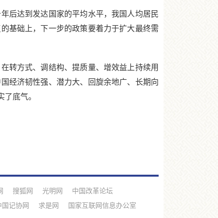
十年后达到发达国家的平均水平，我国人均居民
复的基础上，下一步的政策要着力于扩大最终需
。
在转方式、调结构、提质量、增效益上持续用
中国经济韧性强、潜力大、回旋余地广、长期向
实了底气。
网
搜狐网
光明网
中国改革论坛
中国记协网
求是网
国家互联网信息办公室