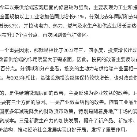
以来供给端宏观层面的修复较为强劲，主要表现为工业和投资
国规模以上工业增加值同比增长6.1%，分别比去年同期和去年
6.7%，并拉动电力、热力、燃气及水生产和供应业增长高达6.
上月提升1.7个百分点，再次回到景气扩张区。
重要因素，那就是相比于2023年三、四季度，投资增长出
改善供给端的作用明显大于需求面，因此，投资的改善主要反映在
.5个百分点。分领域和分产业看，投资的主动力与供给端产业面
.4%。与2023年相比，基础设施投资继续保持较快增长，也对改
，是供给端微观层面的改善，主要反映为企业效益的改善。1—
改善主要有三个方面的原因。一是产业效益结构的改善。随着工业品出
国家多年减税降负的财政货币政策，特别是随着房地产市场的
资成本。三是新质生产力的加快发展，提升了新产品、新技术
济结构，推动经济社会发展实现良好开局，发挥了重要作用。