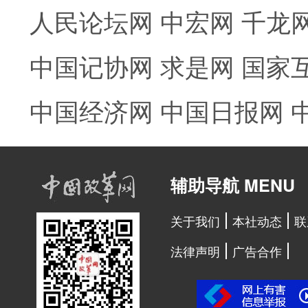
人民论坛网
中宏网
千龙
中国记协网
求是网
国家
中国经济网
中国日报网
辅助导航 MENU
关于我们
本社动态
联
法律声明
广告合作