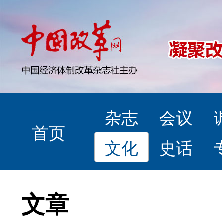
杂志
会议
首页
文化
史话
文章