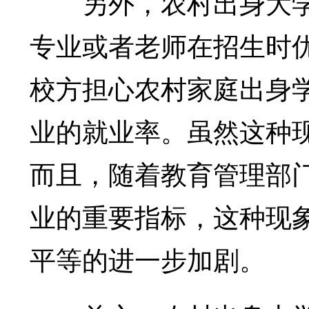
另外，农村出身大学
专业或者老师在招生时
校方担心农村家庭出身
业的就业率。虽然这种
而且，随着教育管理部
业的重要指标，这种现
平等的进一步加剧。