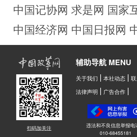
中国记协网
求是网
国家
中国经济网
中国日报网
辅助导航 MENU
关于我们
本社动态
联
法律声明
广告合作
违法和不良信息举报电
扫码加关注
010-68455181