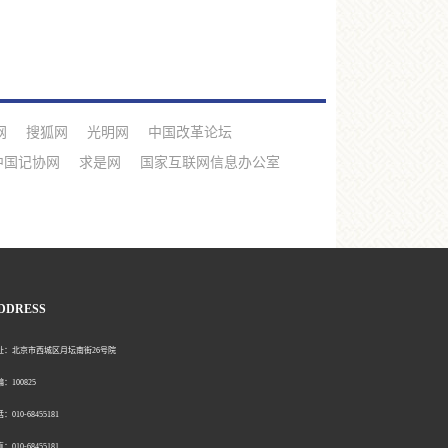
网
搜狐网
光明网
中国改革论坛
中国记协网
求是网
国家互联网信息办公室
DDRESS
北京市西城区月坛南街26号院
00825
0-68455181
0-68455181