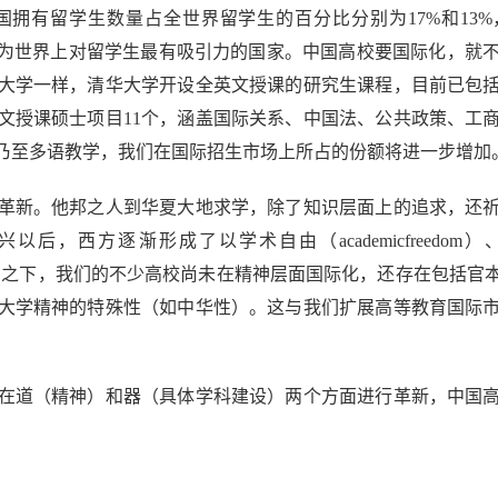
国拥有留学生数量占全世界留学生的百分比分别为17%和13
，成为世界上对留学生最有吸引力的国家。中国高校要国际化，就
大学一样，清华大学开设全英文授课的研究生课程，目前已包
英文授课硕士项目11个，涵盖国际关系、中国法、公共政策、工
乃至多语教学，我们在国际招生市场上所占的份额将进一步增加
新。他邦之人到华夏大地求学，除了知识层面上的追求，还祈
方逐渐形成了以学术自由（academicfreedom）、学术自
的大学精神。相比之下，我们的不少高校尚未在精神层面国际化，还存在
大学精神的特殊性（如中华性）。这与我们扩展高等教育国际
。
道（精神）和器（具体学科建设）两个方面进行革新，中国高