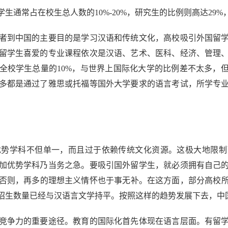
常占在校生总人数的10%-20%，研究生的比例则高达29%
到中国的主要目的是学习汉语和传统文化，高校吸引外国留学
留学生喜爱的专业课程依次是汉语、艺术、医科、经济、管理
全校学生总量的10%，与世界上国际化大学的比例差不太多，但这
多都是通过了雅思或托福等国外大学要求的语言考试，所学专
学科不但单一，而且过于依赖传统文化资源。这极大地限制
加优势学科乃当务之急。要吸引国外留学生，就必须拥有自己
否则，再多的理想主义情怀也于事无补。在这方面，部分高校所作
招生数量已经与汉语言文学持平。按照这样的趋势发展下去，中
争力的重要途径。教育的国际化首先体现在语言层面。有留学