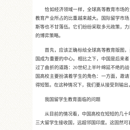
恰如经济领域一样，全球高等教育市场的竞
教育产业所占的比重越来越大。国际留学市场
斯等也不甘落伍。它们纷纷采取多元政策，力
的博弈策略。
首先，应该正确标绘全球高等教育版图，弄
国成为重要的中心。相比之下，中国是后来者
过了曲折的道路：20世纪上半叶绵延不绝的
国高校主要扮演着学生的角色：一方面，邀请
得短暂。在这种情况下，我们要从接受到输出
我国留学生教育面临的问题
从目前的情况看，中国高校在短短的几十年里取
三大留学生接收国，远超邻国印度。这固然可