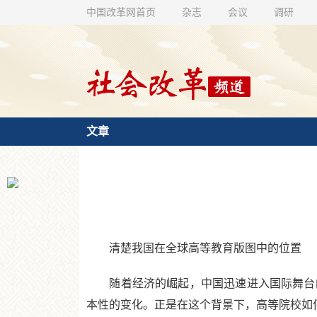
中国改革网首页
杂志
会议
调研
文章
清楚我国在全球高等教育版图中的位置
随着经济的崛起，中国迅速进入国际舞台的
本性的变化。正是在这个背景下，高等院校如