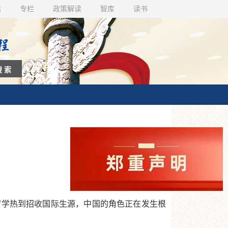
话
专栏
政策解读
智库
读书
学热到招收国际生源，中国的角色正在发生根