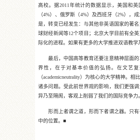
高校。据2011年统计的数据显示，美国和英
（4%）、俄罗斯（4%）及西班牙（2%）
是，转变已经发生：与其他非英语国家的著名
球财经新闻等12个项目；北京大学目前有全
际化的进程。如果有更多的大学推进双语教学
最后，中国高等教育还要注意精神层面的革
界性，在于对基本价值的弘扬。在文艺复兴以后，西
（academicneutrality）为核心
诸多问题。受此前世界观的影响，我们更强调
异乃至隔阂，客观上削弱了我们的国际竞争力
形而上者谓之道，形而下者谓之器。只有在
中的位置。■