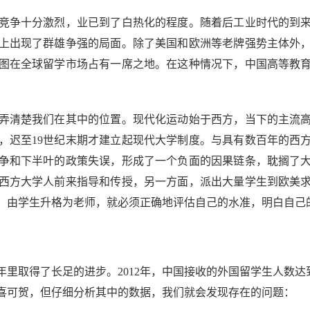
争十分激烈，业已到了白热化的程度。随着后工业时代的到来
上出现了群雄争强的局面。除了美国和欧洲等老牌强势主体外
图在全球留学市场占有一席之地。在这种情况下，中国高等教
清楚我们在其中的位置。现代化运动始于西方，当下的主流高
，迟至19世纪末期才建立起现代大学制度。与具有数百年的西
战争和下半叶的政策失误，形成了一个负面的因果链条，耽搁了大
西方大学人前来指导和传授，另一方面，派出大量学生到欧美求
，由学生升格为老师，就必须正确地评估自己的水准，明白自己
得了长足的进步。2012年，中国接收的外国留学生人数达到
喜可贺，但仔细分析其中的数据，我们就会发现存在的问题：