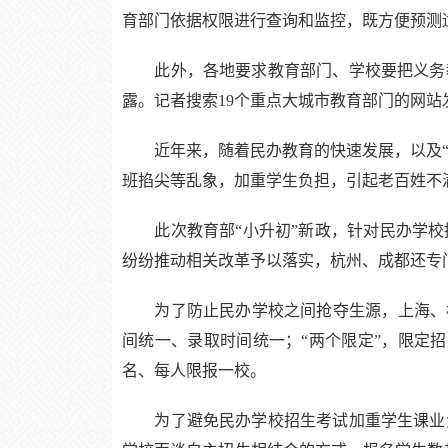
育部门依据权限进行查询和监控，既方便预测
此外，各地要求教育部门、学校要把义务教
露。记者搜索19个重点大城市教育部门的网站
近年来，随着民办教育的快速发展，以及“公
班掐尖等乱象，加重学生负担，引起老百姓不
此次教育部“小升初”新政，针对民办学校招
纷纷推动相关改革予以落实，杭州、成都还专
为了防止民办学校之间抢夺生源，上海、杭
间统一、录取时间统一；“两个限定”，限定
名、每人限报一校。
为了避免民办学校招生考试加重学生课业负