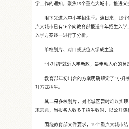
学工作的通知，聚焦19个重点大城市，推进
眼下又进入中小学招生季。连日来，19个重
点大城市已有16个向教育部报送今年招生入学
入学方案逐一进行了分析。
单校划片、对口或派位入学成主流
“小升初”就近入学新政，最牵动人心的莫
教育部年初出台的方案明确规定了“小升初
升方式招生。
其二是多校划片，对老城区暂时难以实现单
求志愿，当报名人数多于招生数时，以公开随
围绕教育部文件要求，19个重点大城市结