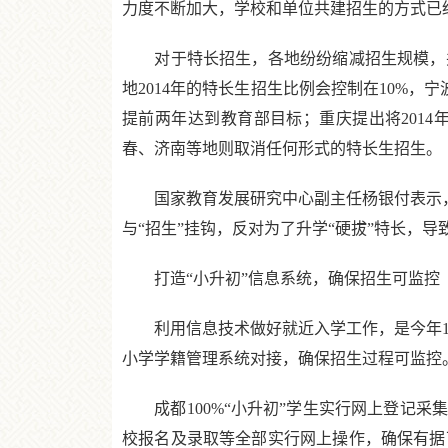
力度不断加大，学校和单位共建招生的方式已
对于特长招生，各地纷纷缩减招生规模，并
地2014年的特长生招生比例会控制在10%，
提前两年达到教育部目标；重庆提出将2014
春、济南等地则取消任何形式的特长生招生。
国家教育发展研究中心副主任杨银付表示，“
与“招生”挂钩，反对为了升学“硬拔”特长，导
打造“小升初”信息系统，确保招生可监控
利用信息技术做好就近入学工作，是今年19
小学学籍管理系统对接，确保招生过程可监控
成都100%“小升初”学生实行网上登记采
校报名及录取等全部实行网上操作，确保有据