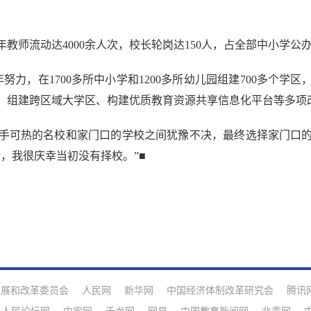
师流动达4000余人次，校长轮岗达150人，占全部中小学公办
，在1700多所中小学和1200多所幼儿园组建700多个学区，
、组建跨区域大学区、构建优质教育资源共享信息化平台等多项
可热的名校和家门口的学校之间犹豫不决，最终选择家门口的
，我很庆幸当初没有择校。”■
发展和改革委员会
人民网
新华网
中国经济体制改革研究会
腾讯