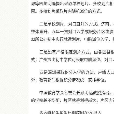
都等四地明确提出采取单校划片、多校划片相
围。多校划片采取片内随机派位的方式。
二是单校划片、对口直升的方式。济南、杭
整体直升、九年一贯对口入学或服务片区电脑
32所公办初中实行就近划片、电脑派位入学
三是没有严格限定划片方式，由各区县根据
式；广州提出初中学位可采取电脑派位、对口
四是深圳采取积分入学的办法，户籍人口和
分，教育部门根据积分情况统一安排学位。
中国教育学会名誉会长顾明远教授指出，划
的学校越不均衡，片区就得划得越大，片区内
多地特长生招生比例控制在5%以内