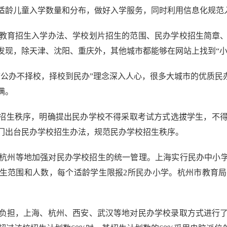
适龄儿童入学数量和分布，做好入学服务，同时利用信息化规范
育招生入学办法、学校划片招生的范围、民办学校招生简章、
发现，除天津、沈阳、重庆外，其他城市都能够在网站上找到“小
办不择校，择校到民办”理念深入人心，很多大城市的优质民办
满。
生秩序，明确提出民办学校不得采取考试方式选拔学生，不得
门出台民办学校招生办法，规范民办学校招生秩序。
州等地加强对民办学校招生的统一管理。上海实行民办中小学招
招生范围和人数，每个适龄学生限报2所民办小学。杭州市教育
担，上海、杭州、西安、武汉等地对民办学校录取方式进行了