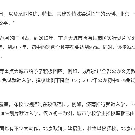
，以及采取推优、特长、共建等特殊渠道招生的比例。北京一位
公平。”
的时间表：到2015年，重点大城市所有县市区实行划片就近
，到2017年，初中的这两个数字都要达到95%。同时，逐步减
。
重点大城市给予了积极回应。例如，成都提出全部公办义务教
0%免试就近入学，择校比例下降至10%；2017年公办初中95%
，择校比例控制在较低范围。例如，济南推行就近入学，10
0%划片就近入学，仅以初一为例，城市学校学生择校率就已由2009
也有不少大动作。北京取消共建招生，杜绝以权择校。北京市