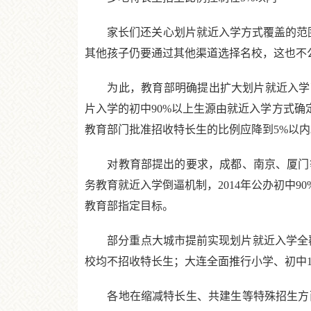
家长们还关心划片就近入学方式覆盖的范围
其他孩子仍要通过其他渠道选择名校，这也不
为此，教育部明确提出扩大划片就近入学范围
片入学的初中90%以上生源由就近入学方式确定
教育部门批准招收特长生的比例应降到5%以内
对教育部提出的要求，成都、南京、厦门等
务教育就近入学倒逼机制，2014年公办初中9
教育部指定目标。
部分重点大城市提前实现划片就近入学全覆盖
校均不招收特长生；大连全面推行小学、初中10
各地在缩减特长生、共建生等特殊招生方面