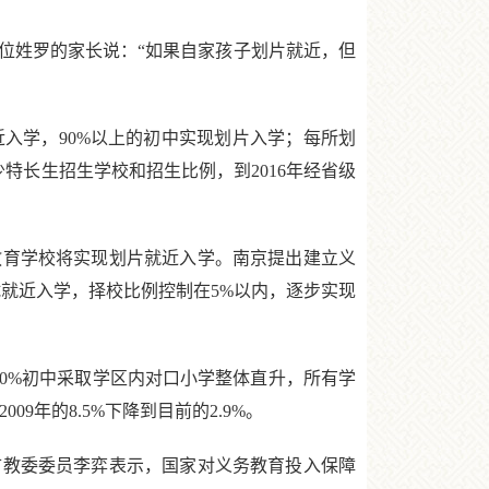
姓罗的家长说：“如果自家孩子划片就近，但
入学，90%以上的初中实现划片入学；每所划
少特长生招生学校和招生比例，到2016年经省级
育学校将实现划片就近入学。南京提出建立义
免试就近入学，择校比例控制在5%以内，逐步实现
0%初中采取学区内对口小学整体直升，所有学
年的8.5%下降到目前的2.9%。
教委委员李弈表示，国家对义务教育投入保障