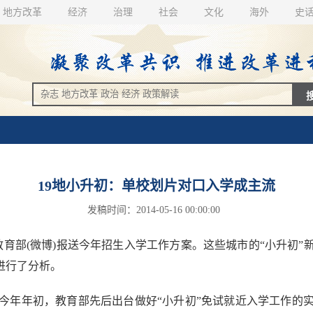
地方改革
经济
治理
社会
文化
海外
史
19地小升初：单校划片对口入学成主流
发稿时间：2014-05-16 00:00:00
育部(微博)报送今年招生入学工作方案。这些城市的“小升初
进行了分析。
年年初，教育部先后出台做好“小升初”免试就近入学工作的实