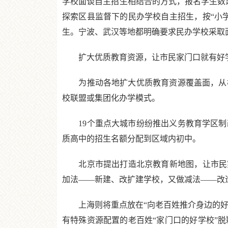
学校面谈自主招生相结合的方式，报名学生数超
探索区县监督下的民办学校自主招生，按“小
生。宁波、武汉等地都明确要求民办学校采取
扩大优质教育资源，让市民家门口就有好
为推动各地扩大优质教育资源覆盖面，从根
校联盟或集团化办学模式。
19个重点大城市纷纷推出义务教育学区制
质高中的招生名额分配到区域内初中。
北京市提出打造北京教育新地图，让市民家
加法——新建、改扩建学校，又做减法——改
上海则将重点放在“向老百姓推介身边的好学
有特殊资源配置的老百姓“家门口的好学校”