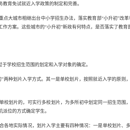
义务教育免试就近入学政策的制定和完善。
点大城市相继出台中小学招生办法，落实教育部“小升初”改革举
工作方案。这些城市的“小升初”新政有何特点，是否落实了教育部
过于学校招生范围的划定和入学对象的确定。
”两种划片入学方式。其一是单校划片，按照就近入学的原则，
校划片的，可实行多校划片，为多所初中划定同一招生范围，
机派位的方式确定学生。
合各地实际情况，划片入学主要有四种情况：一是单校划片、多