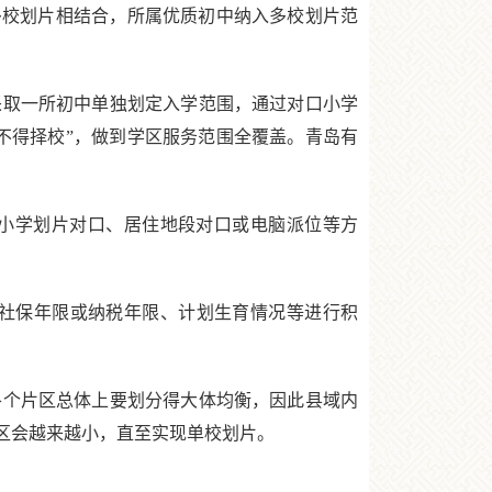
多校划片相结合，所属优质初中纳入多校划片范
取一所初中单独划定入学范围，通过对口小学
不得择校”，做到学区服务范围全覆盖。青岛有
小学划片对口、居住地段对口或电脑派位等方
社保年限或纳税年限、计划生育情况等进行积
个片区总体上要划分得大体均衡，因此县域内
区会越来越小，直至实现单校划片。