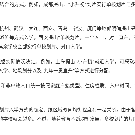
结合的方式。例如，成都提出，“小升初”划片实行单校划片与
州、武汉、大连、西安、青岛、宁波、厦门等地都明确提出采
派位等方式入学。西安提出“单校划片，一个入口，对口直升，
，其余学校全部实行单校划片、对口入学。
实际情况决定。例如，上海提出“小升初”就近入学，可采取
入学、地段划分以及“九年一贯直升”等方式进行分配。
非户籍人口统一按照家庭户籍类型、住房性质、入户时间、
片入学方式的确定，跟区域教育均衡程度有一定关系。由于各
的学校就会越多。不过，随着教育不断均衡发展，多校划片的片