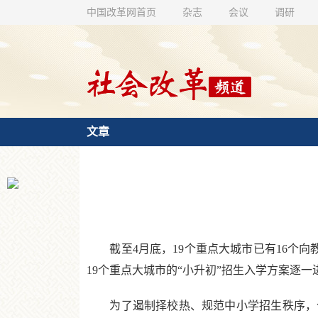
中国改革网首页
杂志
会议
调研
文章
截至4月底，19个重点大城市已有16个向教
19个重点大城市的“小升初”招生入学方案逐一
为了遏制择校热、规范中小学招生秩序，今