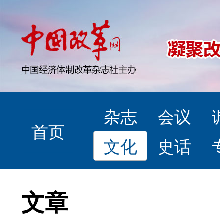
杂志
会议
首页
文化
史话
文章