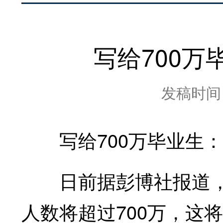
写给700
发稿时间：2
写给700万毕业生：
日前据彭博社报道，
人数将超过700万，这