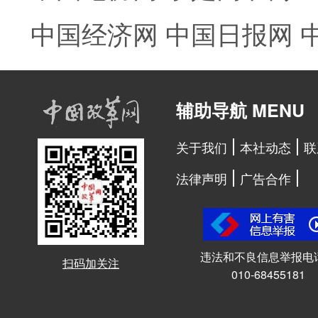
中国经济网
中国日报网
辅助导航 MENU
关于我们
本社动态
联
法律声明
广告合作
违法和不良信息举报电
扫码加关注
010-68455181