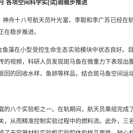
 各项空间科学实(试)验稳步推进
神舟十八号航天员叶光富、李聪和李广苏已经在
正在稳步推进。
鱼藻在小型受控生命生态实验模块中状态良好。目
传的视频，科研人员发现斑马鱼在微重力下表现出
返回的回收水样、鱼卵等样品，结合斑马鱼空间运
的八个实验柜之一。在轨期间，航天员乘组完成了
关，从而精准控制实验过程中的燃料流。此外，三