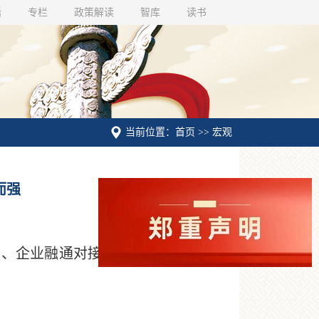
话
专栏
政策解读
智库
读书
当前位置：首页 >> 宏观
而强
营、企业融通对接活动启动等一系列振