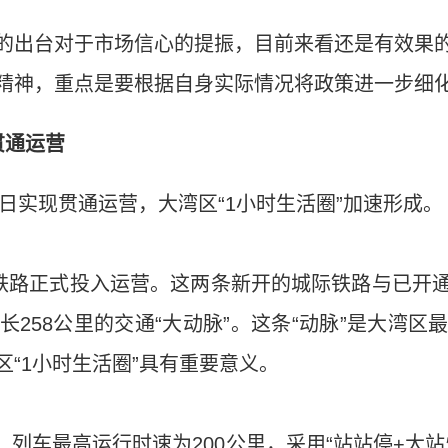
出台对于市场信心的提振，目前来看还是有效果的
精神，重点是要根据自身实际情况将政策进一步细
贯通运营
日实现贯通运营，大湾区“1小时生活圈”加速形成。
路正式投入运营。这两条新开的城际铁路与已开
258公里的交通“大动脉”。这条“动脉”是大湾
“1小时生活圈”具有重要意义。
列车最高运行时速为200公里，采用“站站停+大