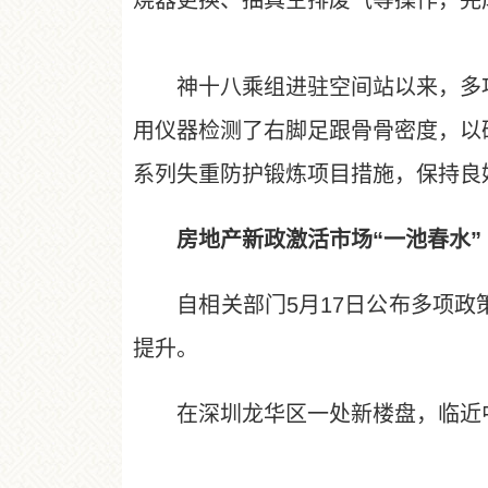
烧器更换、抽真空排废气等操作，完
神十八乘组进驻空间站以来，多项
用仪器检测了右脚足跟骨骨密度，以
系列失重防护锻炼项目措施，保持良
房地产新政激活市场“一池春水”
自相关部门5月17日公布多项政策
提升。
在深圳龙华区一处新楼盘，临近中