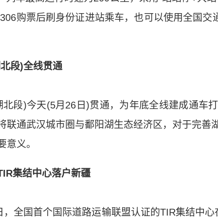
2306购票后刷身份证进站乘车，也可以使用全国交
北段)全线贯通
段)今天(5月26日)贯通，为年底全线建成通车
将联通武汉城市圈与鄱阳湖生态经济区，对于完善
要意义。
IR集结中心落户新疆
，全国首个国际道路运输联盟认证的TIR集结中心在