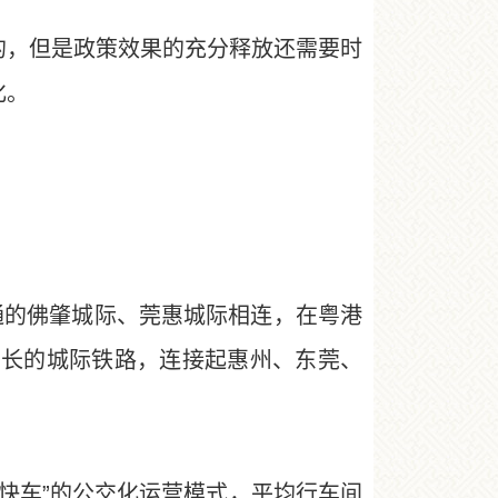
，但是政策效果的充分释放还需要时
化。
通的佛肇城际、莞惠城际相连，在粤港
区最长的城际铁路，连接起惠州、东莞、
站快车”的公交化运营模式，平均行车间