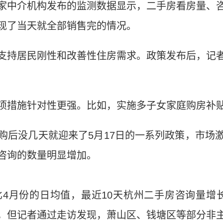
中介机构发布的监测数据显示，二手房看房量、咨
现了当天就全部销售完的情况。
持居民刚性和改善性住房需求。政策发布后，记者
措施针对性更强。比如，实施多子女家庭购房补贴
没几天就迎来了5月17日的一系列政策，市场
咨询的数量明显增加。
份的日均值，最近10天杭州二手房咨询量增长
，但记者通过走访发现，萧山区、钱塘区等部分非