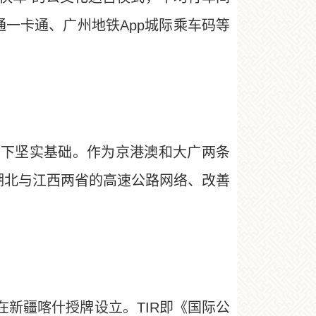
通一卡通、广州地铁App城际乘车码等
打下坚实基础。作为京港澳和大广两条
湖北与江西两省的高速公路网络、改善
新疆喀什授牌设立。TIR即《国际公