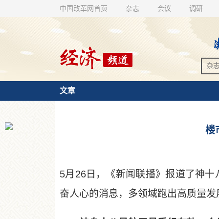
中国改革网首页
杂志
会议
调研
文章
楼
5月26日，《新闻联播》报道了神
奋人心的消息，多领域跑出高质量发