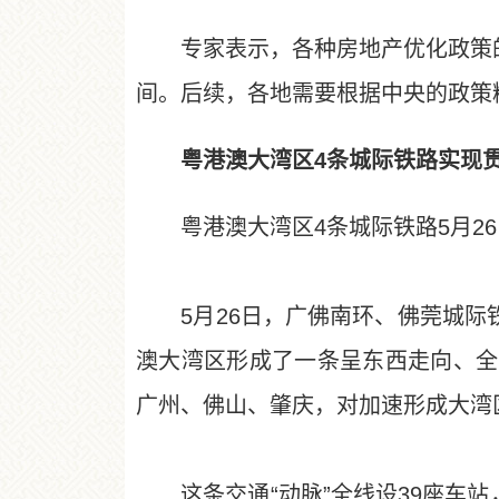
专家表示，各种房地产优化政策的
间。后续，各地需要根据中央的政策
粤港澳大湾区4条城际铁路实现
粤港澳大湾区4条城际铁路5月26
5月26日，广佛南环、佛莞城际铁
澳大湾区形成了一条呈东西走向、全长
广州、佛山、肇庆，对加速形成大湾区
这条交通“动脉”全线设39座车站，