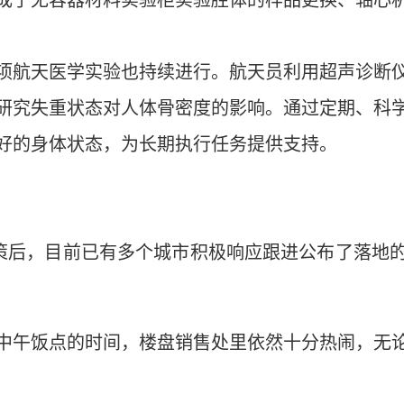
成了无容器材料实验柜实验腔体的样品更换、轴心
航天医学实验也持续进行。航天员利用超声诊断仪
研究失重状态对人体骨密度的影响。通过定期、科
好的身体状态，为长期执行任务提供支持。
后，目前已有多个城市积极响应跟进公布了落地
午饭点的时间，楼盘销售处里依然十分热闹，无论