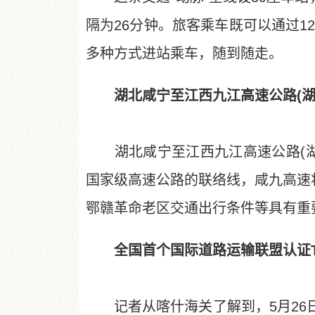
隔为26分钟。旅客乘车既可以通过1
多种方式进站乘车，随到随走。
湖北咸宁至江西九江高速公路(湖
湖北咸宁至江西九江高速公路(湖北
国家级高速公路的联络线，咸九高速
鄂赣革命老区交通出行条件等具有重
全国首个国际道路运输联盟认证T
记者从喀什海关了解到，5月26日